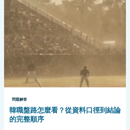
問題解答
韓職盤路怎麼看？從資料口徑到結論
的完整順序