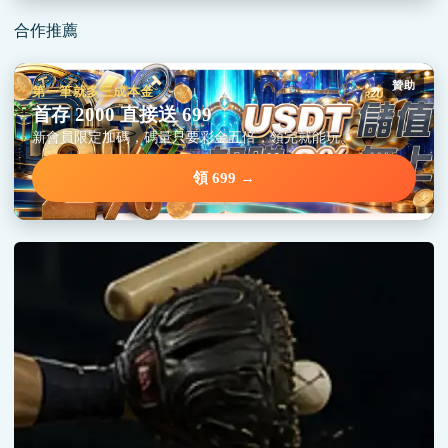
合作推薦
贊助
第一筆就多三成本金
首存 2000 直接送 699
新會員限定加碼，碼量只要彩金五倍，領完就能玩。
領 699 →