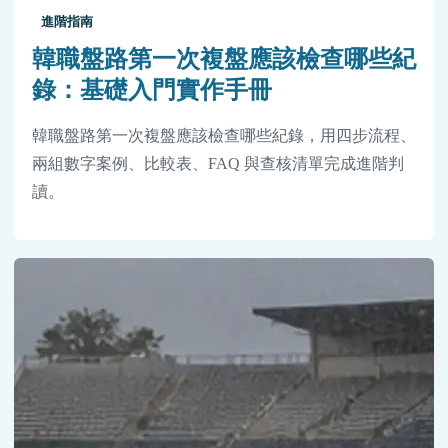
進階指南
韓職盤路第一次複盤應該檢查哪些紀
錄：基礎入門實作手冊
韓職盤路第一次複盤應該檢查哪些紀錄，用四步流程、
兩組數字案例、比較表、FAQ 與查核清單完成進階判
讀。