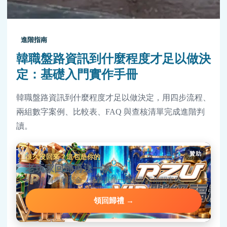
進階指南
韓職盤路資訊到什麼程度才足以做決
定：基礎入門實作手冊
韓職盤路資訊到什麼程度才足以做決定，用四步流程、
兩組數字案例、比較表、FAQ 與查核清單完成進階判
讀。
贊助
很久沒回來？這包是你的
老玩家回歸再送一次
回鍋會員專屬彩金，優惠頁面一鍵領取不用問客服。
領回歸禮 →