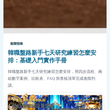
進階指南
韓職盤路新手七天研究練習怎麼安
排：基礎入門實作手冊
韓職盤路新手七天研究練習怎麼安排，用四步流程、兩
組數字案例、比較表、FAQ 與查核清單完成進階判
讀。
贊助
手慢的人只能看別人領
搶紅包每日限量開放