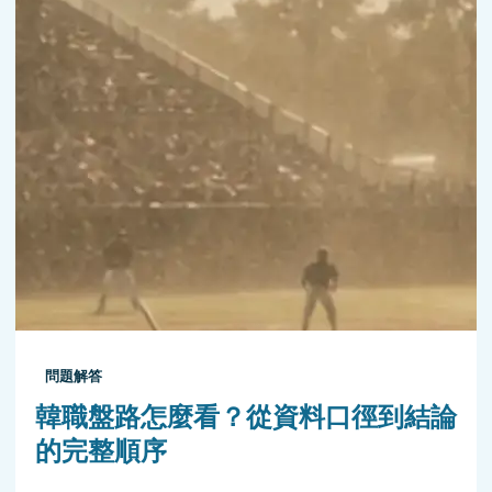
問題解答
韓職盤路怎麼看？從資料口徑到結論
的完整順序