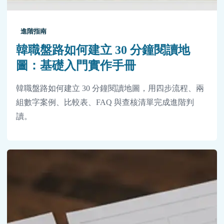
進階指南
韓職盤路如何建立 30 分鐘閱讀地
圖：基礎入門實作手冊
韓職盤路如何建立 30 分鐘閱讀地圖，用四步流程、兩
組數字案例、比較表、FAQ 與查核清單完成進階判
讀。