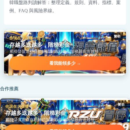
韓職盤路判讀解答：整理定義、規則、資料、指標、案
例、FAQ 與風險界線。
贊助
你現在卡在哪一階？
存越多送越多，階梯彩金
累積儲值達標自動解鎖對應彩金，階梯越高送越狠。
看我能領多少 →
合作推薦
贊助
你現在卡在哪一階？
存越多送越多，階梯彩金
累積儲值達標自動解鎖對應彩金，階梯越高送越狠。