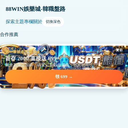
88WIN娛樂城-韓職盤路
探索
主題
專欄
關於
切換深色
合作推薦
贊助
第一筆就多三成本金
首存 2000 直接送 699
新會員限定加碼，碼量只要彩金五倍，領完就能玩。
領 699 →