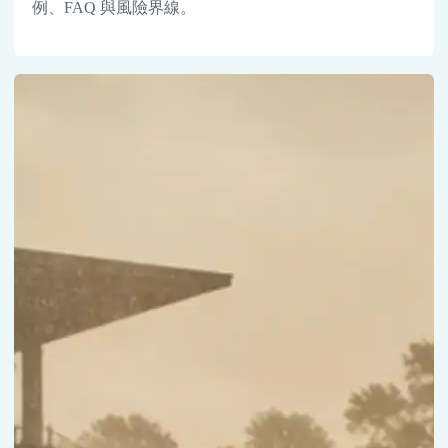
例、FAQ 與風險界線。