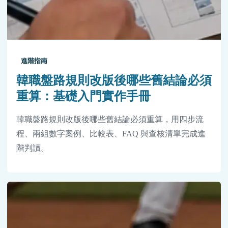
進階指南
韓職盤路規則改版後哪些舊結論必須
重算：基礎入門實作手冊
韓職盤路規則改版後哪些舊結論必須重算，用四步流
程、兩組數字案例、比較表、FAQ 與查核清單完成進
階判讀。