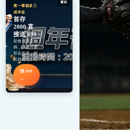
贊助
第一筆就多三
成本金
首存
2000 直
接送 699
新會員限定加
碼，碼量只要
彩金五倍，領
完就能玩。
領 699
→