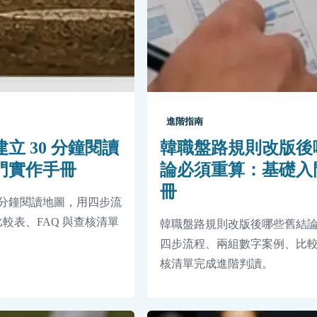
進階指南
立 30 分鐘閱讀
韓職盤路規則改版後
門實作手冊
論必須重算：基礎入
冊
0 分鐘閱讀地圖，用四步流
較表、FAQ 與查核清單
韓職盤路規則改版後哪些舊結
四步流程、兩組數字案例、比較表
核清單完成進階判讀。