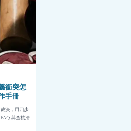
義衝突怎
作手冊
麼裁決，用四步
AQ 與查核清