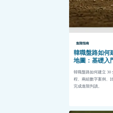
進階指南
韓職盤路如何建
地圖：基礎入
韓職盤路如何建立 3
程、兩組數字案例、比
完成進階判讀。