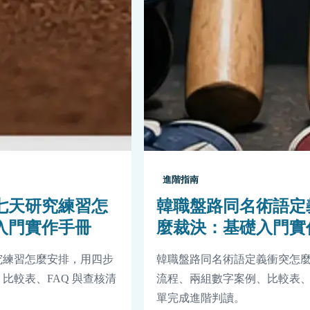
進階指南
七天研究練習怎
韓職盤路同名術語定
入門實作手冊
麼裁決：基礎入門實
究練習怎麼安排，用四步
韓職盤路同名術語定義衝突怎
比較表、FAQ 與查核清
流程、兩組數字案例、比較表、F
單完成進階判讀。