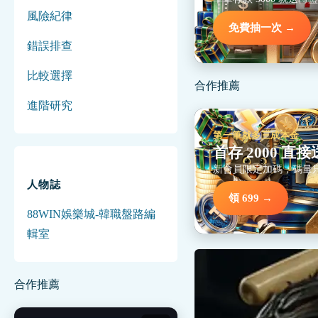
風險紀律
免費抽一次 →
錯誤排查
比較選擇
合作推薦
進階研究
第一筆就多三成本金
首存 2000 直接送
新會員限定加碼，碼量
人物誌
領 699 →
88WIN娛樂城-韓職盤路編
輯室
合作推薦