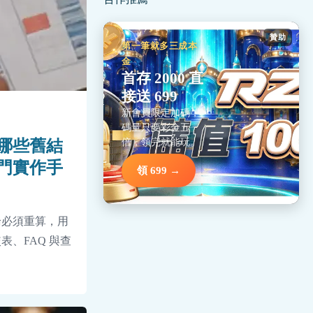
贊助
第一筆就多三成本
金
首存 2000 直
接送 699
新會員限定加碼，
碼量只要彩金五
倍，領完就能玩。
哪些舊結
門實作手
領 699 →
論必須重算，用
、FAQ 與查