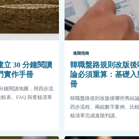
進階指南
立 30 分鐘閱讀
韓職盤路規則改版後
門實作手冊
論必須重算：基礎入
冊
0 分鐘閱讀地圖，用四步流
較表、FAQ 與查核清單
韓職盤路規則改版後哪些舊結
四步流程、兩組數字案例、比較表
核清單完成進階判讀。