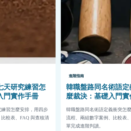
進階指南
七天研究練習怎
韓職盤路同名術語定
入門實作手冊
麼裁決：基礎入門實
究練習怎麼安排，用四步
韓職盤路同名術語定義衝突怎
比較表、FAQ 與查核清
流程、兩組數字案例、比較表、F
單完成進階判讀。