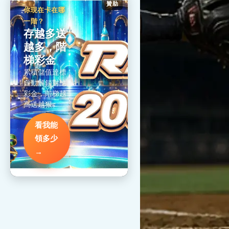
贊助
你現在卡在哪
一階？
存越多送
越多，階
梯彩金
累積儲值達標
自動解鎖對應
彩金，階梯越
高送越狠。
看我能
領多少
→