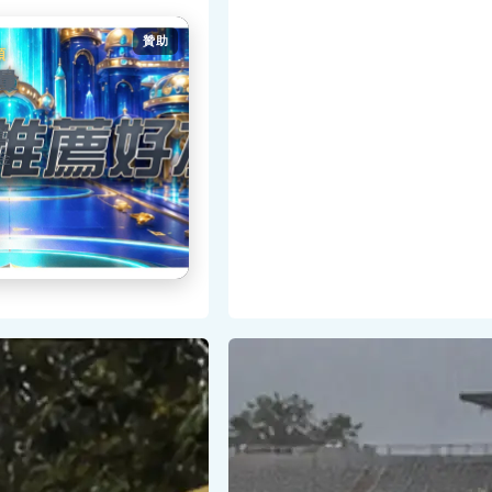
贊助
領
量
首
金