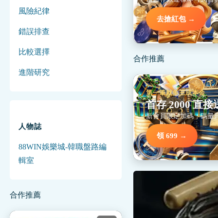
風險紀律
去搶紅包 →
錯誤排查
比較選擇
合作推薦
進階研究
第一筆就多三成本金
首存 2000 直接送
新會員限定加碼，碼量
人物誌
領 699 →
88WIN娛樂城-韓職盤路編
輯室
合作推薦