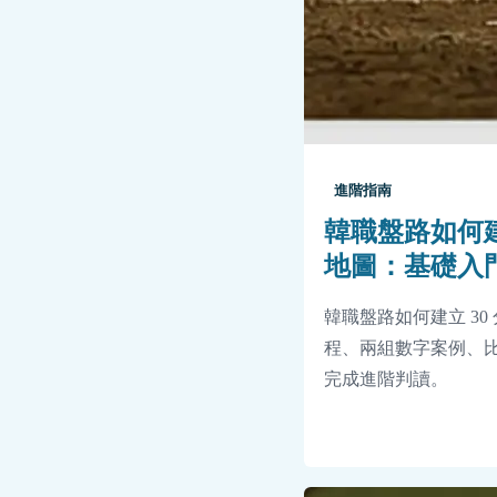
進階指南
韓職盤路如何建
地圖：基礎入
韓職盤路如何建立 3
程、兩組數字案例、比
完成進階判讀。