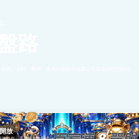
研究
盤路
、規則、資料、機率、案例與風險界線建立可重現的研究路線。
開放
頁搶紅包，手速決定金額。