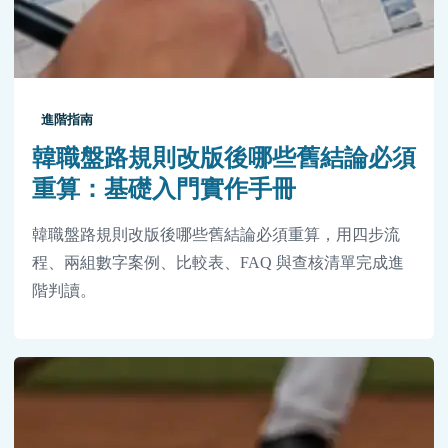
進階指南
韓職盤路規則改版後哪些舊結論必須
重算：基礎入門實作手冊
韓職盤路規則改版後哪些舊結論必須重算，用四步流
程、兩組數字案例、比較表、FAQ 與查核清單完成進
階判讀。