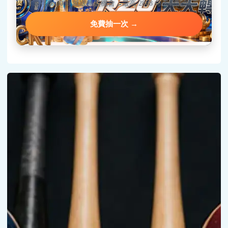
單筆存款 3000 就送轉盤機會，最高 2888 每天都能中。
免費抽一次 →