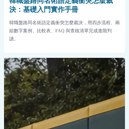
韓職盤路同名術語定義衝突怎麼裁
決：基礎入門實作手冊
韓職盤路同名術語定義衝突怎麼裁決，用四步流程、兩
組數字案例、比較表、FAQ 與查核清單完成進階判
讀。