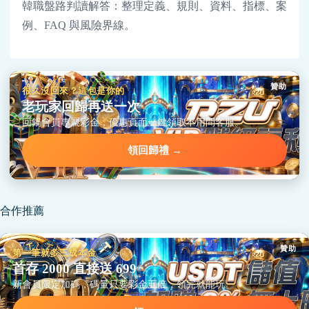
韓職盤路判讀解答：整理定義、規則、資料、指標、案
例、FAQ 與風險界線。
贊助
很久沒回來？這包是你的
老玩家回歸再送一次
回鍋會員專屬彩金，優惠頁面一鍵領取不用問客服。
領回歸禮 →
合作推薦
贊助
第一筆就多三成本金
首存 2000 直接送 699
新會員限定加碼，碼量只要彩金五倍，領完就能玩。