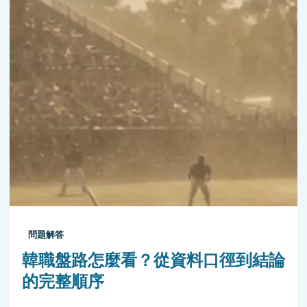
問題解答
韓職盤路怎麼看？從資料口徑到結論
的完整順序