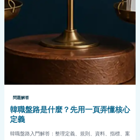
問題解答
韓職盤路是什麼？先用一頁弄懂核心
定義
韓職盤路入門解答：整理定義、規則、資料、指標、案