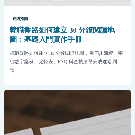
進階指南
韓職盤路如何建立 30 分鐘閱讀地
圖：基礎入門實作手冊
韓職盤路如何建立 30 分鐘閱讀地圖，用四步流程、兩
組數字案例、比較表、FAQ 與查核清單完成進階判
讀。