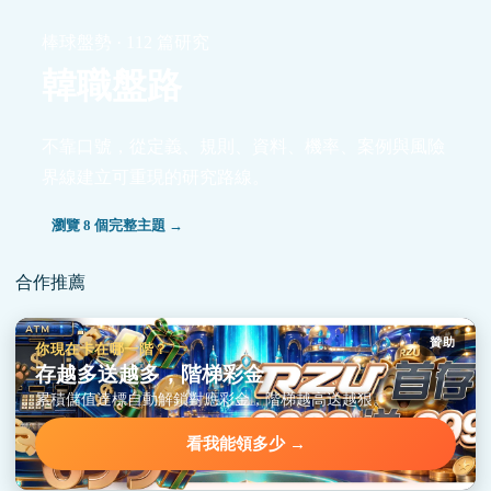
棒球盤勢 · 112 篇研究
韓職盤路
不靠口號，從定義、規則、資料、機率、案例與風險
界線建立可重現的研究路線。
瀏覽 8 個完整主題 →
合作推薦
贊助
你現在卡在哪一階？
存越多送越多，階梯彩金
累積儲值達標自動解鎖對應彩金，階梯越高送越狠。
看我能領多少 →