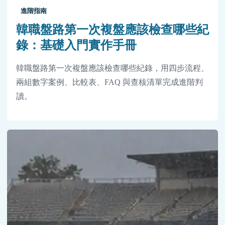
進階指南
韓職盤路第一次複盤應該檢查哪些紀
錄：基礎入門實作手冊
韓職盤路第一次複盤應該檢查哪些紀錄，用四步流程、
兩組數字案例、比較表、FAQ 與查核清單完成進階判
讀。