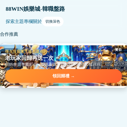
88WIN娛樂城-韓職盤路
探索
主題
專欄
關於
切換深色
合作推薦
贊助
很久沒回來？這包是你的
老玩家回歸再送一次
回鍋會員專屬彩金，優惠頁面一鍵領取不用問客服。
領回歸禮 →