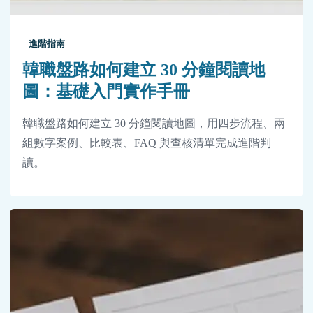
進階指南
韓職盤路如何建立 30 分鐘閱讀地
圖：基礎入門實作手冊
韓職盤路如何建立 30 分鐘閱讀地圖，用四步流程、兩
組數字案例、比較表、FAQ 與查核清單完成進階判
讀。