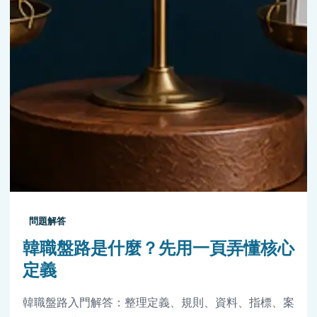
問題解答
韓職盤路是什麼？先用一頁弄懂核心
定義
韓職盤路入門解答：整理定義、規則、資料、指標、案