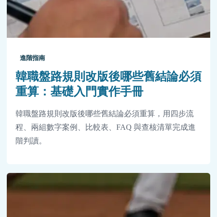
進階指南
韓職盤路規則改版後哪些舊結論必須
重算：基礎入門實作手冊
韓職盤路規則改版後哪些舊結論必須重算，用四步流
程、兩組數字案例、比較表、FAQ 與查核清單完成進
階判讀。