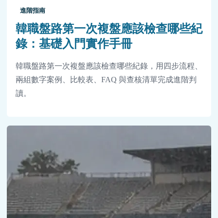
進階指南
韓職盤路第一次複盤應該檢查哪些紀
錄：基礎入門實作手冊
韓職盤路第一次複盤應該檢查哪些紀錄，用四步流程、
兩組數字案例、比較表、FAQ 與查核清單完成進階判
讀。