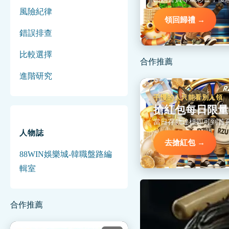
風險紀律
領回歸禮 →
錯誤排查
比較選擇
合作推薦
進階研究
手慢的人只能看別人領
搶紅包每日限量
當日存款達標即可到首
人物誌
去搶紅包 →
88WIN娛樂城-韓職盤路編
輯室
合作推薦