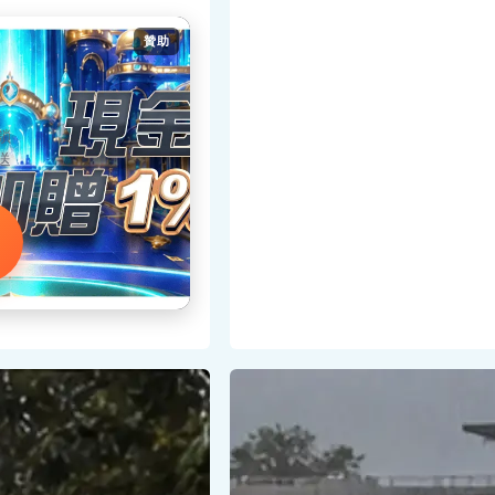
贊助
，
鎖
送