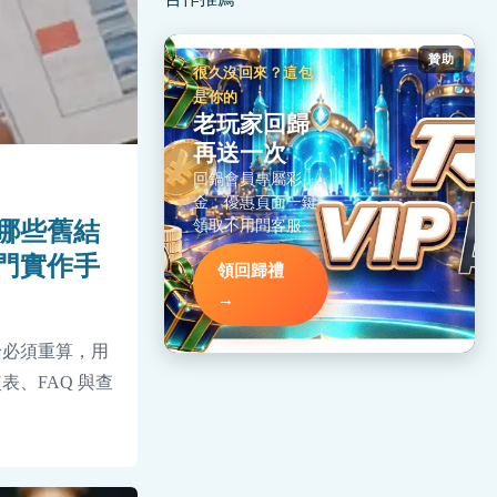
贊助
很久沒回來？這包
是你的
老玩家回歸
再送一次
回鍋會員專屬彩
金，優惠頁面一鍵
領取不用問客服。
哪些舊結
門實作手
領回歸禮
→
論必須重算，用
、FAQ 與查