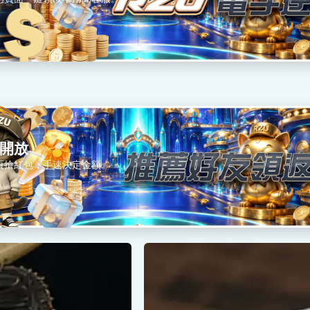
開放
頁搶紅包，手速決定金額。