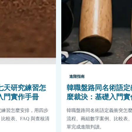
進階指南
七天研究練習怎
韓職盤路同名術語定
入門實作手冊
麼裁決：基礎入門實
究練習怎麼安排，用四步
韓職盤路同名術語定義衝突怎
比較表、FAQ 與查核清
流程、兩組數字案例、比較表、F
單完成進階判讀。