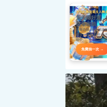
今天的轉盤還沒人轉
天天轉好運，
盤等你抽
單筆存款 3000 就送
機會，最高 2888 每
能中。
免費抽一次 →