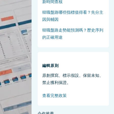
新時間查核
韓職盤路哪些指標值得看？先分主
因與輔因
韓職盤路走勢能預測嗎？歷史序列
的正確用途
編輯原則
原創撰寫、標示假設、保留未知、
禁止獲利保證。
查看完整政策
合作推薦