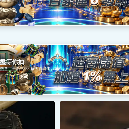
盤等你抽
盤機會，最高 2888 每天都能中。