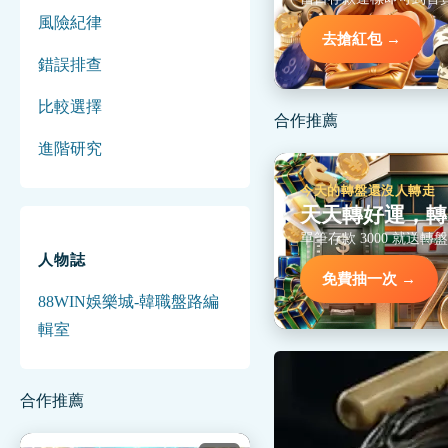
風險紀律
去搶紅包 →
錯誤排查
比較選擇
合作推薦
進階研究
今天的轉盤還沒人轉走
天天轉好運，轉
單筆存款 3000 就送轉
人物誌
免費抽一次 →
88WIN娛樂城-韓職盤路編
輯室
合作推薦