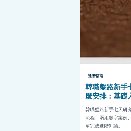
進階指南
韓職盤路新手
麼安排：基礎
韓職盤路新手七天研
流程、兩組數字案例、
單完成進階判讀。