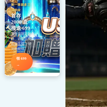
贊助
第一筆就多三
成本金
首存
2000 直
接送 699
新會員限定加
碼，碼量只要
彩金五倍，領
完就能玩。
領 699
→