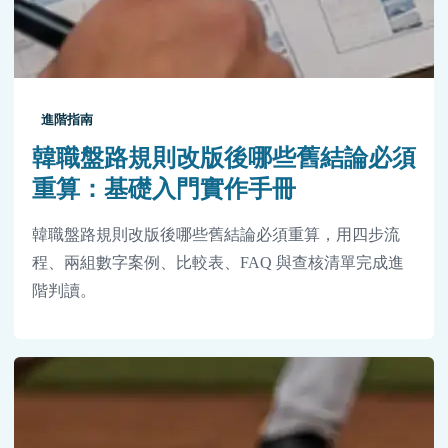
進階指南
韓職盤路規則改版後哪些舊結論必須
重算：基礎入門實作手冊
韓職盤路規則改版後哪些舊結論必須重算，用四步流
程、兩組數字案例、比較表、FAQ 與查核清單完成進
階判讀。