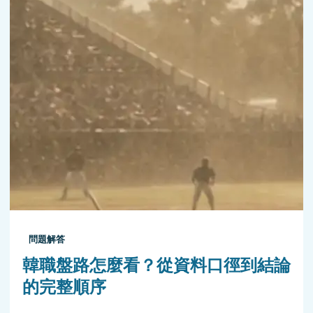
問題解答
韓職盤路怎麼看？從資料口徑到結論
的完整順序