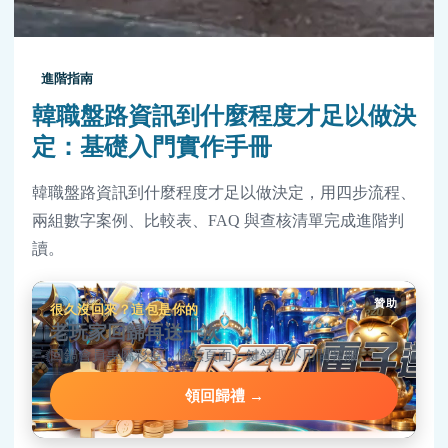
進階指南
韓職盤路資訊到什麼程度才足以做決
定：基礎入門實作手冊
韓職盤路資訊到什麼程度才足以做決定，用四步流程、
兩組數字案例、比較表、FAQ 與查核清單完成進階判
讀。
贊助
很久沒回來？這包是你的
老玩家回歸再送一次
回鍋會員專屬彩金，優惠頁面一鍵領取不用問客服。
領回歸禮 →