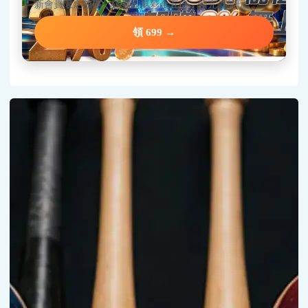
新會員限定加碼，碼量只要彩金五倍，領完就能玩。
領 699 →