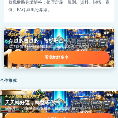
韓職盤路判讀解答：整理定義、規則、資料、指標、案
例、FAQ 與風險界線。
贊助
你現在卡在哪一階？
存越多送越多，階梯彩金
累積儲值達標自動解鎖對應彩金，階梯越高送越狠。
看我能領多少 →
合作推薦
贊助
今天的轉盤還沒人轉走
天天轉好運，轉盤等你抽
單筆存款 3000 就送轉盤機會，最高 2888 每天都能中。