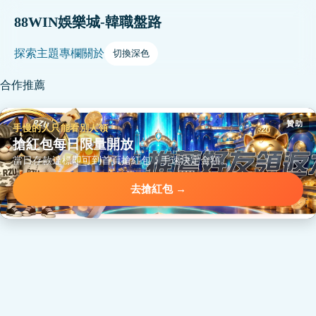
88WIN娛樂城-韓職盤路
探索
主題
專欄
關於
切換深色
合作推薦
贊助
手慢的人只能看別人領
搶紅包每日限量開放
當日存款達標即可到首頁搶紅包，手速決定金額。
去搶紅包 →