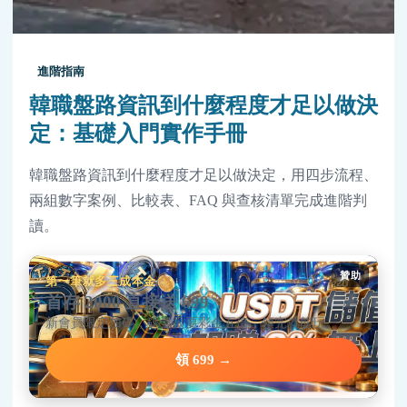
進階指南
韓職盤路資訊到什麼程度才足以做決
定：基礎入門實作手冊
韓職盤路資訊到什麼程度才足以做決定，用四步流程、
兩組數字案例、比較表、FAQ 與查核清單完成進階判
讀。
贊助
第一筆就多三成本金
首存 2000 直接送 699
新會員限定加碼，碼量只要彩金五倍，領完就能玩。
領 699 →