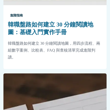
進階指南
韓職盤路如何建立 30 分鐘閱讀地
圖：基礎入門實作手冊
韓職盤路如何建立 30 分鐘閱讀地圖，用四步流程、兩
組數字案例、比較表、FAQ 與查核清單完成進階判
讀。