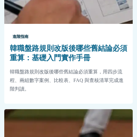
進階指南
韓職盤路規則改版後哪些舊結論必須
重算：基礎入門實作手冊
韓職盤路規則改版後哪些舊結論必須重算，用四步流
程、兩組數字案例、比較表、FAQ 與查核清單完成進
階判讀。