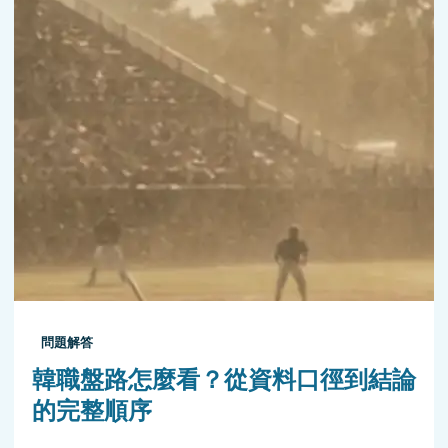
問題解答
韓職盤路怎麼看？從資料口徑到結論
的完整順序