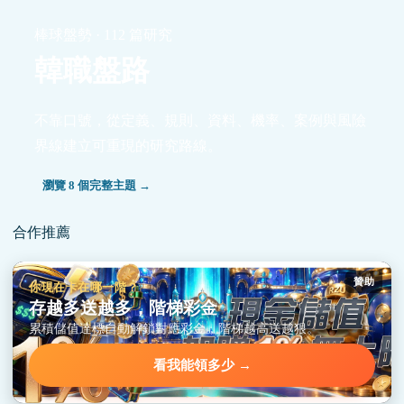
棒球盤勢 · 112 篇研究
韓職盤路
不靠口號，從定義、規則、資料、機率、案例與風險
界線建立可重現的研究路線。
瀏覽 8 個完整主題 →
合作推薦
贊助
你現在卡在哪一階？
存越多送越多，階梯彩金
累積儲值達標自動解鎖對應彩金，階梯越高送越狠。
看我能領多少 →