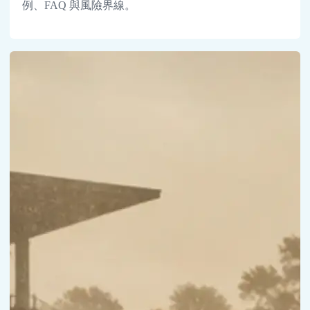
例、FAQ 與風險界線。