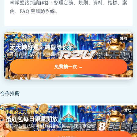
韓職盤路判讀解答：整理定義、規則、資料、指標、案
例、FAQ 與風險界線。
贊助
今天的轉盤還沒人轉走
天天轉好運，轉盤等你抽
單筆存款 3000 就送轉盤機會，最高 2888 每天都能中。
免費抽一次 →
合作推薦
贊助
手慢的人只能看別人領
搶紅包每日限量開放
當日存款達標即可到首頁搶紅包，手速決定金額。