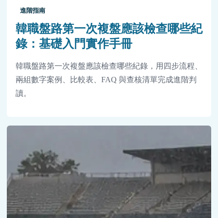
進階指南
韓職盤路第一次複盤應該檢查哪些紀
錄：基礎入門實作手冊
韓職盤路第一次複盤應該檢查哪些紀錄，用四步流程、
兩組數字案例、比較表、FAQ 與查核清單完成進階判
讀。