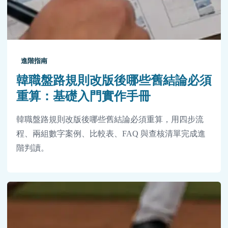
進階指南
韓職盤路規則改版後哪些舊結論必須
重算：基礎入門實作手冊
韓職盤路規則改版後哪些舊結論必須重算，用四步流
程、兩組數字案例、比較表、FAQ 與查核清單完成進
階判讀。