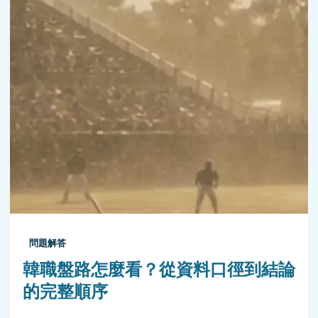
問題解答
韓職盤路怎麼看？從資料口徑到結論
的完整順序