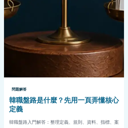
問題解答
韓職盤路是什麼？先用一頁弄懂核心
定義
韓職盤路入門解答：整理定義、規則、資料、指標、案