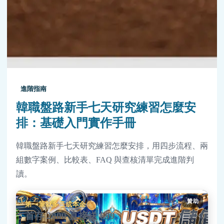
進階指南
韓職盤路新手七天研究練習怎麼安
排：基礎入門實作手冊
韓職盤路新手七天研究練習怎麼安排，用四步流程、兩
組數字案例、比較表、FAQ 與查核清單完成進階判
讀。
贊助
第一筆就多三成本金
首存 2000 直接送 699