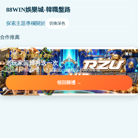
88WIN娛樂城-韓職盤路
探索
主題
專欄
關於
切換深色
合作推薦
贊助
很久沒回來？這包是你的
老玩家回歸再送一次
回鍋會員專屬彩金，優惠頁面一鍵領取不用問客服。
領回歸禮 →