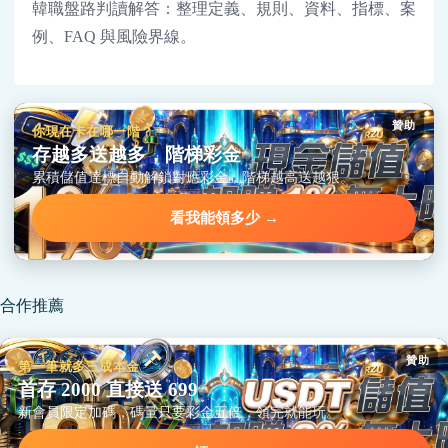
韓職盤路判讀解答：整理定義、規則、資料、指標、案
例、FAQ 與風險界線。
贊助
你現在卡在哪一階？
存越多送越多，階梯彩金
累積儲值達標自動解鎖對應彩金，階梯越高送越狠。
看我能領多少 →
合作推薦
贊助
第一筆就多三成本金
首存 2000 直接送 699
新會員限定加碼，碼量只要彩金五倍，領完就能玩。