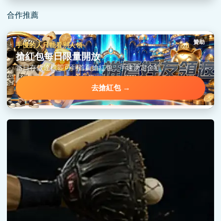
合作推薦
贊助
手慢的人只能看別人領
搶紅包每日限量開放
當日存款達標即可到首頁搶紅包，手速決定金額。
去搶紅包 →