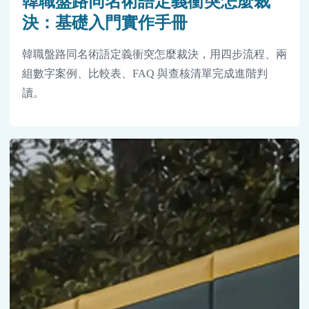
韓職盤路同名術語定義衝突怎麼裁
決：基礎入門實作手冊
韓職盤路同名術語定義衝突怎麼裁決，用四步流程、兩
組數字案例、比較表、FAQ 與查核清單完成進階判
讀。