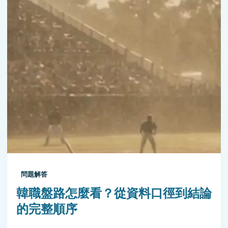
問題解答
韓職盤路怎麼看？從資料口徑到結論
的完整順序