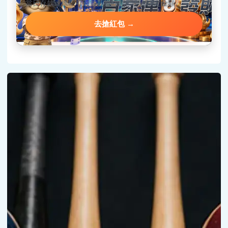
當日存款達標即可到首頁搶紅包，手速決定金額。
去搶紅包 →