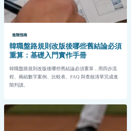
進階指南
韓職盤路規則改版後哪些舊結論必須
重算：基礎入門實作手冊
韓職盤路規則改版後哪些舊結論必須重算，用四步流
程、兩組數字案例、比較表、FAQ 與查核清單完成進
階判讀。