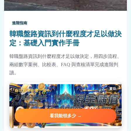
進階指南
韓職盤路資訊到什麼程度才足以做決
定：基礎入門實作手冊
韓職盤路資訊到什麼程度才足以做決定，用四步流程、
兩組數字案例、比較表、FAQ 與查核清單完成進階判
讀。
贊助
你現在卡在哪一階？
存越多送越多，階梯彩金
累積儲值達標自動解鎖對應彩金，階梯越高送越狠。
看我能領多少 →