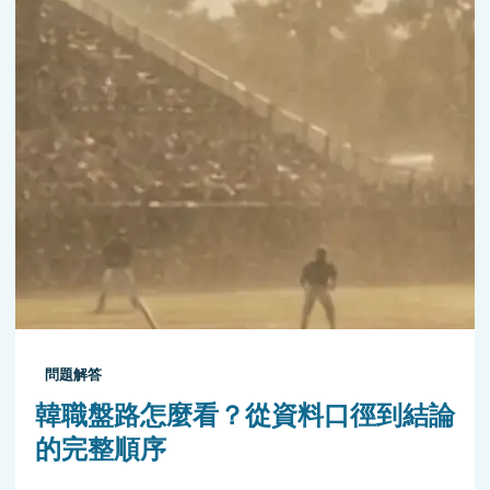
問題解答
韓職盤路怎麼看？從資料口徑到結論
的完整順序