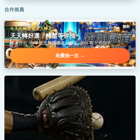
合作推薦
贊助
今天的轉盤還沒人轉走
天天轉好運，轉盤等你抽
單筆存款 3000 就送轉盤機會，最高 2888 每天都能中。
免費抽一次 →