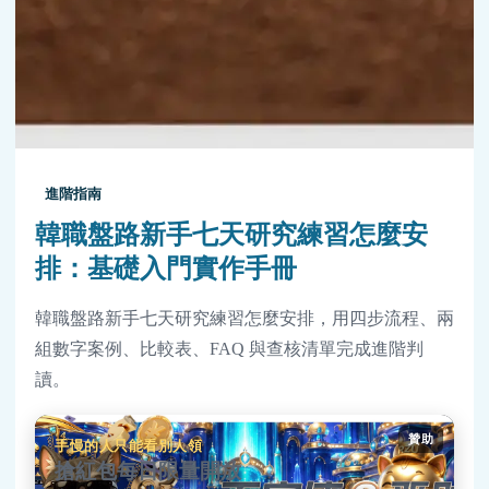
進階指南
韓職盤路新手七天研究練習怎麼安
排：基礎入門實作手冊
韓職盤路新手七天研究練習怎麼安排，用四步流程、兩
組數字案例、比較表、FAQ 與查核清單完成進階判
讀。
贊助
手慢的人只能看別人領
搶紅包每日限量開放