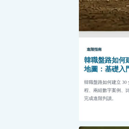
進階指南
韓職盤路如何建
地圖：基礎入
韓職盤路如何建立 3
程、兩組數字案例、比
完成進階判讀。