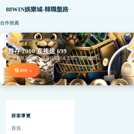
88WIN娛樂城-韓職盤路
合作推薦
第一筆就多三成本金
首存 2000 直接送 699
新會員限定加碼，碼量只要彩金五倍，領完就能玩。
領 699 →
探索導覽
首頁