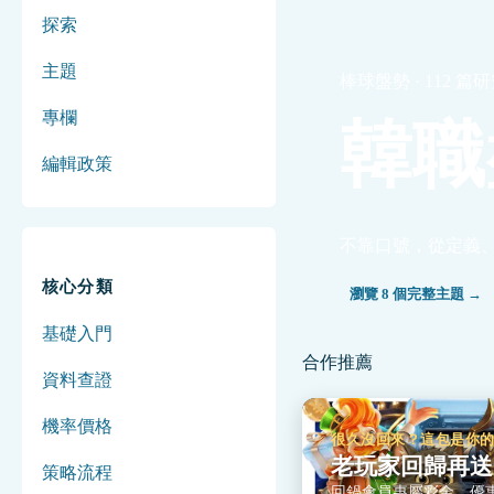
探索
主題
棒球盤勢 · 112 篇
專欄
韓職
編輯政策
不靠口號，從定義
核心分類
瀏覽 8 個完整主題 →
基礎入門
合作推薦
資料查證
機率價格
很久沒回來？這包是你
老玩家回歸再送
策略流程
回鍋會員專屬彩金，優