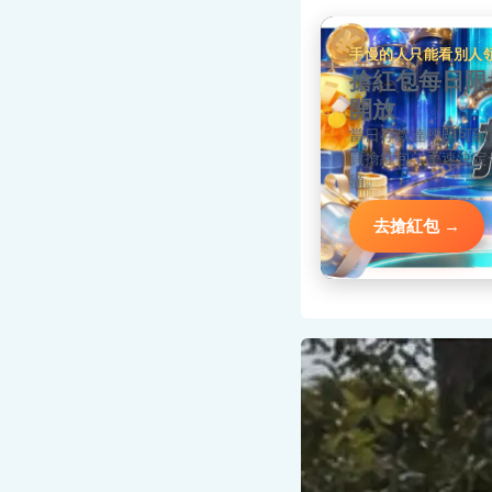
手慢的人只能看別人
搶紅包每日限
開放
當日存款達標即可到
頁搶紅包，手速決定
額。
去搶紅包 →