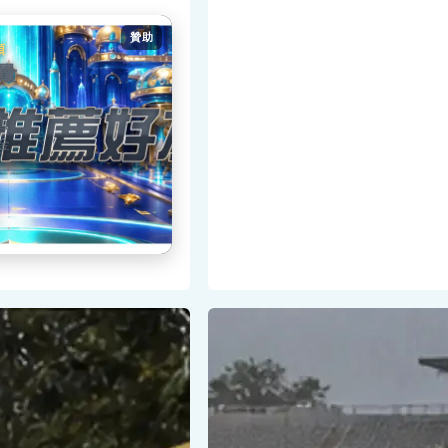
贊助
領
量
首
金