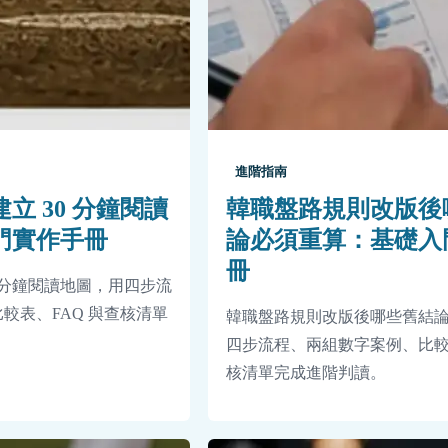
進階指南
立 30 分鐘閱讀
韓職盤路規則改版後
門實作手冊
論必須重算：基礎入
冊
0 分鐘閱讀地圖，用四步流
較表、FAQ 與查核清單
韓職盤路規則改版後哪些舊結
四步流程、兩組數字案例、比較表
核清單完成進階判讀。