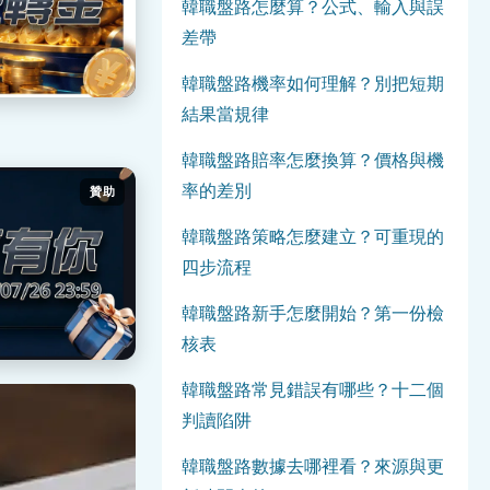
韓職盤路怎麼算？公式、輸入與誤
差帶
韓職盤路機率如何理解？別把短期
結果當規律
韓職盤路賠率怎麼換算？價格與機
率的差別
贊助
韓職盤路策略怎麼建立？可重現的
四步流程
韓職盤路新手怎麼開始？第一份檢
核表
韓職盤路常見錯誤有哪些？十二個
判讀陷阱
韓職盤路數據去哪裡看？來源與更