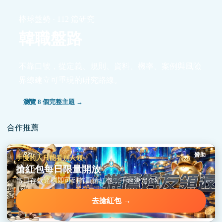
棒球盤勢 · 112 篇研究
韓職盤路
不靠口號，從定義、規則、資料、機率、案例與風險
界線建立可重現的研究路線。
瀏覽 8 個完整主題 →
合作推薦
贊助
手慢的人只能看別人領
搶紅包每日限量開放
當日存款達標即可到首頁搶紅包，手速決定金額。
去搶紅包 →