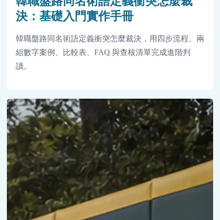
韓職盤路同名術語定義衝突怎麼裁
決：基礎入門實作手冊
韓職盤路同名術語定義衝突怎麼裁決，用四步流程、兩
組數字案例、比較表、FAQ 與查核清單完成進階判
讀。