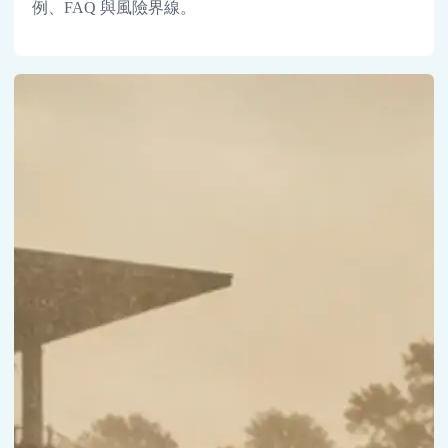
例、FAQ 與風險界線。