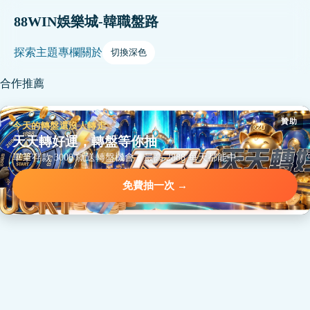
88WIN娛樂城-韓職盤路
探索
主題
專欄
關於
切換深色
合作推薦
贊助
今天的轉盤還沒人轉走
天天轉好運，轉盤等你抽
單筆存款 3000 就送轉盤機會，最高 2888 每天都能中。
免費抽一次 →