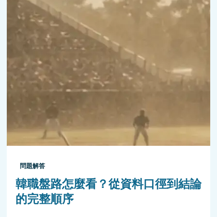
問題解答
韓職盤路怎麼看？從資料口徑到結論
的完整順序