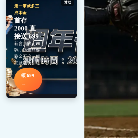
贊助
第一筆就多三
成本金
首存
2000 直
接送 699
新會員限定加
碼，碼量只要
彩金五倍，領
完就能玩。
領 699
→