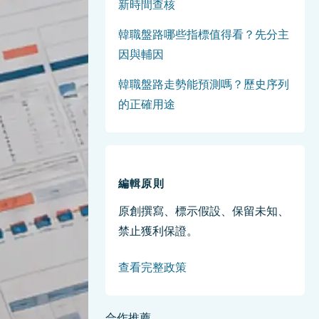
新時間查核
韓職盤路哪些指標值得看？先分主
因與輔因
韓職盤路走勢能預測嗎？歷史序列
的正確用途
編輯原則
原創撰寫、標示假設、保留未知、
禁止獲利保證。
查看完整政策
合作推薦