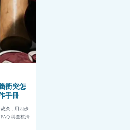
義衝突怎
作手冊
麼裁決，用四步
AQ 與查核清