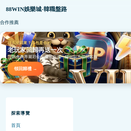
88WIN娛樂城-韓職盤路
合作推薦
很久沒回來？這包是你的
老玩家回歸再送一次
回鍋會員專屬彩金，優惠頁面一鍵領取不用問客服。
領回歸禮 →
探索導覽
首頁