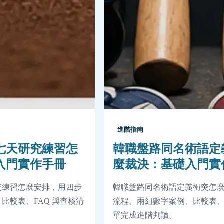
進階指南
七天研究練習怎
韓職盤路同名術語定
入門實作手冊
麼裁決：基礎入門實
究練習怎麼安排，用四步
韓職盤路同名術語定義衝突怎
比較表、FAQ 與查核清
流程、兩組數字案例、比較表、F
單完成進階判讀。