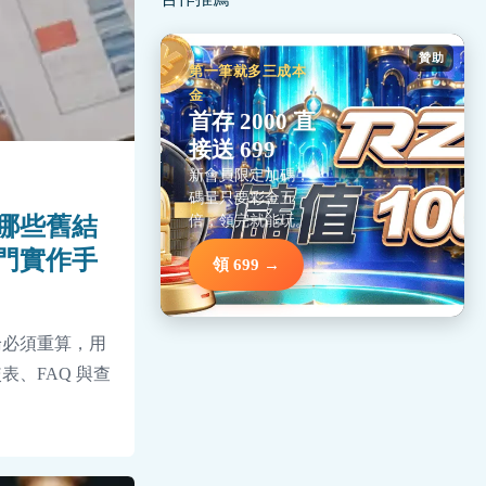
贊助
第一筆就多三成本
金
首存 2000 直
接送 699
新會員限定加碼，
碼量只要彩金五
倍，領完就能玩。
哪些舊結
門實作手
領 699 →
論必須重算，用
、FAQ 與查