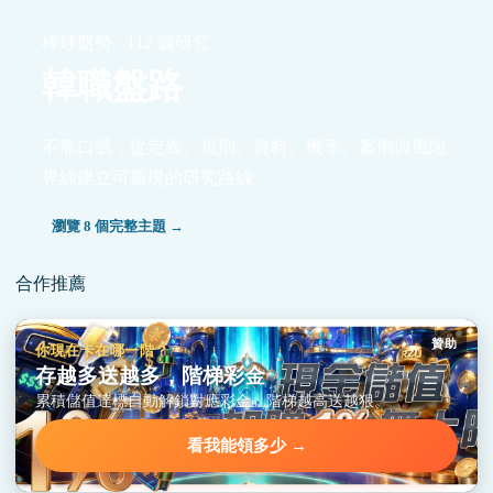
棒球盤勢 · 112 篇研究
韓職盤路
不靠口號，從定義、規則、資料、機率、案例與風險
界線建立可重現的研究路線。
瀏覽 8 個完整主題 →
合作推薦
贊助
你現在卡在哪一階？
存越多送越多，階梯彩金
累積儲值達標自動解鎖對應彩金，階梯越高送越狠。
看我能領多少 →