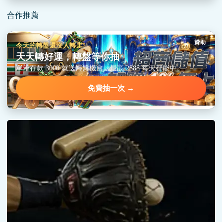
合作推薦
贊助
今天的轉盤還沒人轉走
天天轉好運，轉盤等你抽
單筆存款 3000 就送轉盤機會，最高 2888 每天都能中。
免費抽一次 →