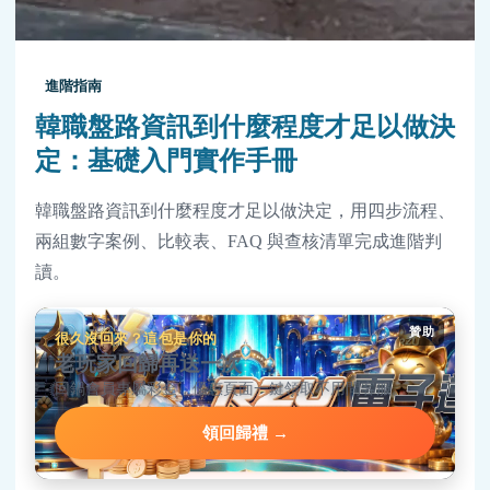
進階指南
韓職盤路資訊到什麼程度才足以做決
定：基礎入門實作手冊
韓職盤路資訊到什麼程度才足以做決定，用四步流程、
兩組數字案例、比較表、FAQ 與查核清單完成進階判
讀。
贊助
很久沒回來？這包是你的
老玩家回歸再送一次
回鍋會員專屬彩金，優惠頁面一鍵領取不用問客服。
領回歸禮 →