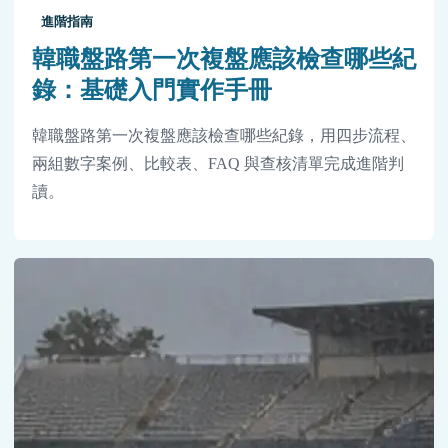
進階指南
韓職盤路第一次複盤應該檢查哪些紀
錄：基礎入門實作手冊
韓職盤路第一次複盤應該檢查哪些紀錄，用四步流程、
兩組數字案例、比較表、FAQ 與查核清單完成進階判
讀。