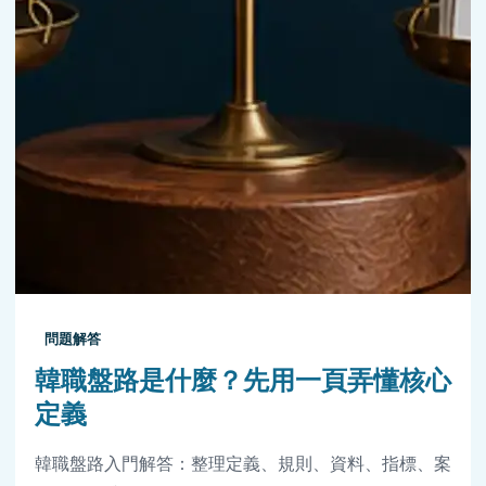
問題解答
韓職盤路是什麼？先用一頁弄懂核心
定義
韓職盤路入門解答：整理定義、規則、資料、指標、案