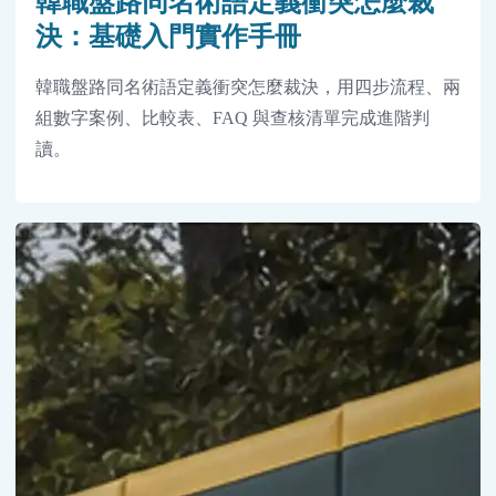
韓職盤路同名術語定義衝突怎麼裁
決：基礎入門實作手冊
韓職盤路同名術語定義衝突怎麼裁決，用四步流程、兩
組數字案例、比較表、FAQ 與查核清單完成進階判
讀。