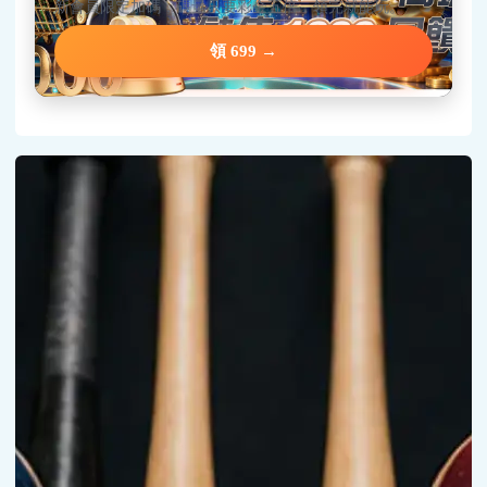
新會員限定加碼，碼量只要彩金五倍，領完就能玩。
領 699 →