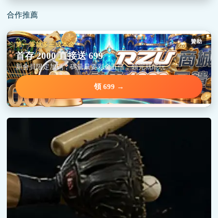
合作推薦
贊助
第一筆就多三成本金
首存 2000 直接送 699
新會員限定加碼，碼量只要彩金五倍，領完就能玩。
領 699 →