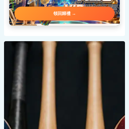
回鍋會員專屬彩金，優惠頁面一鍵領取不用問客服。
領回歸禮 →