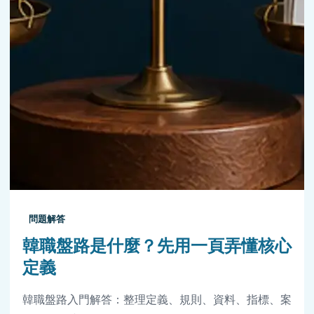
問題解答
韓職盤路是什麼？先用一頁弄懂核心
定義
韓職盤路入門解答：整理定義、規則、資料、指標、案