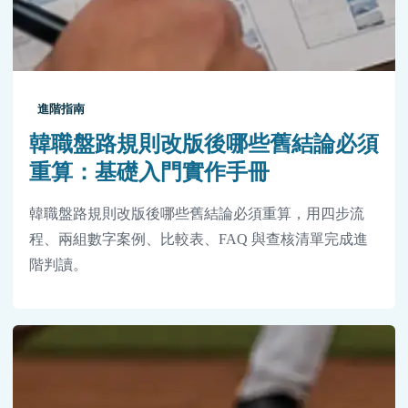
進階指南
韓職盤路規則改版後哪些舊結論必須
重算：基礎入門實作手冊
韓職盤路規則改版後哪些舊結論必須重算，用四步流
程、兩組數字案例、比較表、FAQ 與查核清單完成進
階判讀。