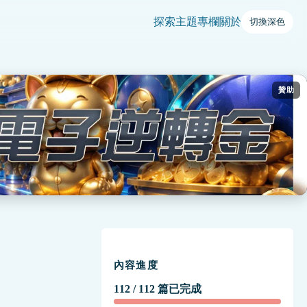
探索
主題
專欄
關於
切換深色
贊助
內容進度
112 / 112 篇已完成