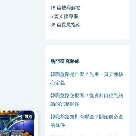
18 篇搜尋解答
6 篇支援專欄
88 篇長尾指南
熱門研究路線
韓職盤路是什麼？先用一頁弄懂核
心定義
韓職盤路怎麼看？從資料口徑到結
論的完整順序
韓職盤路規則有哪些？開始前必查
贊助
的條件