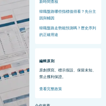
新時間查核
韓職盤路哪些指標值得看？先分主
因與輔因
韓職盤路走勢能預測嗎？歷史序列
的正確用途
編輯原則
原創撰寫、標示假設、保留未知、
禁止獲利保證。
查看完整政策
合作推薦