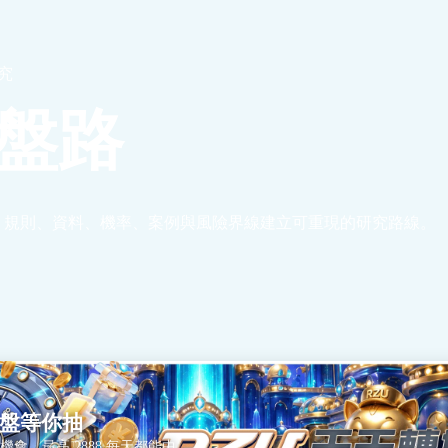
研究
盤路
、規則、資料、機率、案例與風險界線建立可重現的研究路線。
盤等你抽
盤機會，最高 2888 每天都能中。