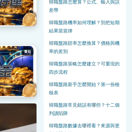
韓職盤路怎麼算？公式、輸入與誤
差帶
韓職盤路機率如何理解？別把短期
結果當規律
韓職盤路賠率怎麼換算？價格與機
率的差別
贊助
韓職盤路策略怎麼建立？可重現的
四步流程
韓職盤路新手怎麼開始？第一份檢
核表
韓職盤路常見錯誤有哪些？十二個
判讀陷阱
韓職盤路數據去哪裡看？來源與更