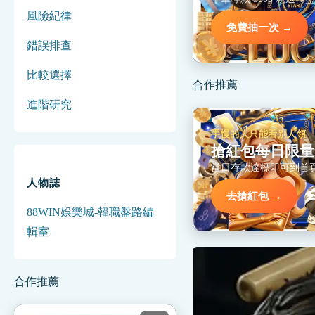
風險紀律
免費抽一次 →
錯誤排查
比較選擇
合作推薦
進階研究
手慢的人只能看別人領
搶紅包每日限量
當日存款達標即可到首
人物誌
去搶紅包 →
88WIN娛樂城-韓職盤路編
輯室
合作推薦