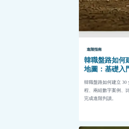
進階指南
韓職盤路如何建
地圖：基礎入
韓職盤路如何建立 3
程、兩組數字案例、比
完成進階判讀。