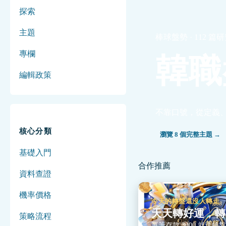
探索
主題
棒球盤勢 · 112 篇
專欄
韓職
編輯政策
不靠口號，從定義
核心分類
瀏覽 8 個完整主題 →
基礎入門
合作推薦
資料查證
機率價格
今天的轉盤還沒人轉走
天天轉好運，轉
策略流程
單筆存款 3000 就送轉