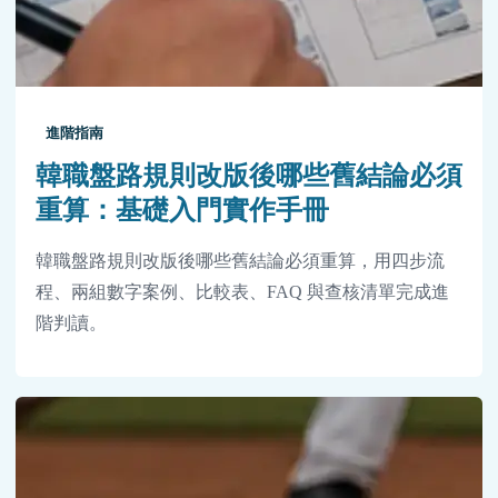
進階指南
韓職盤路規則改版後哪些舊結論必須
重算：基礎入門實作手冊
韓職盤路規則改版後哪些舊結論必須重算，用四步流
程、兩組數字案例、比較表、FAQ 與查核清單完成進
階判讀。