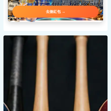
當日存款達標即可到首頁搶紅包，手速決定金額。
去搶紅包 →