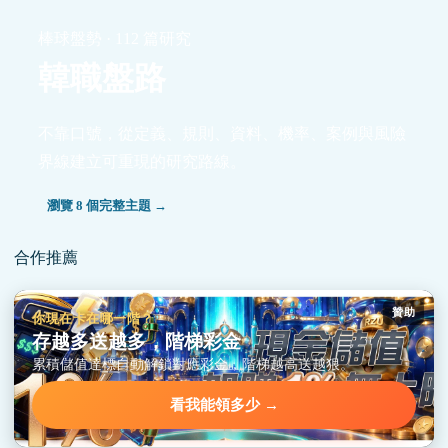
棒球盤勢 · 112 篇研究
韓職盤路
不靠口號，從定義、規則、資料、機率、案例與風險
界線建立可重現的研究路線。
瀏覽 8 個完整主題 →
合作推薦
贊助
你現在卡在哪一階？
存越多送越多，階梯彩金
累積儲值達標自動解鎖對應彩金，階梯越高送越狠。
看我能領多少 →