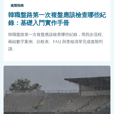
進階指南
韓職盤路第一次複盤應該檢查哪些紀
錄：基礎入門實作手冊
韓職盤路第一次複盤應該檢查哪些紀錄，用四步流程、
兩組數字案例、比較表、FAQ 與查核清單完成進階判
讀。