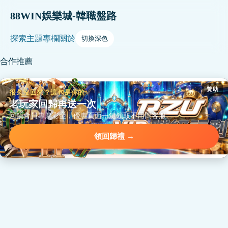
88WIN娛樂城-韓職盤路
探索
主題
專欄
關於
切換深色
合作推薦
贊助
很久沒回來？這包是你的
老玩家回歸再送一次
回鍋會員專屬彩金，優惠頁面一鍵領取不用問客服。
領回歸禮 →