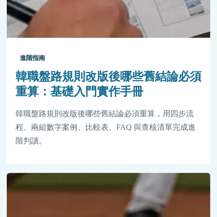
進階指南
韓職盤路規則改版後哪些舊結論必須
重算：基礎入門實作手冊
韓職盤路規則改版後哪些舊結論必須重算，用四步流
程、兩組數字案例、比較表、FAQ 與查核清單完成進
階判讀。