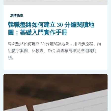
進階指南
韓職盤路如何建立 30 分鐘閱讀地
圖：基礎入門實作手冊
韓職盤路如何建立 30 分鐘閱讀地圖，用四步流程、兩
組數字案例、比較表、FAQ 與查核清單完成進階判
讀。