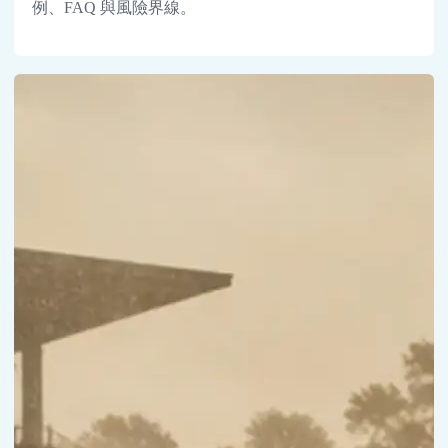
例、FAQ 與風險界線。