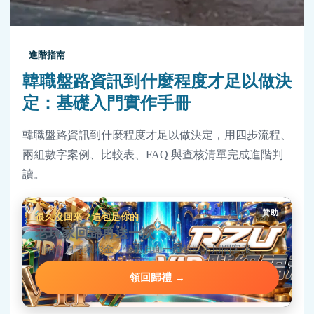
進階指南
韓職盤路資訊到什麼程度才足以做決
定：基礎入門實作手冊
韓職盤路資訊到什麼程度才足以做決定，用四步流程、
兩組數字案例、比較表、FAQ 與查核清單完成進階判
讀。
贊助
很久沒回來？這包是你的
老玩家回歸再送一次
回鍋會員專屬彩金，優惠頁面一鍵領取不用問客服。
領回歸禮 →