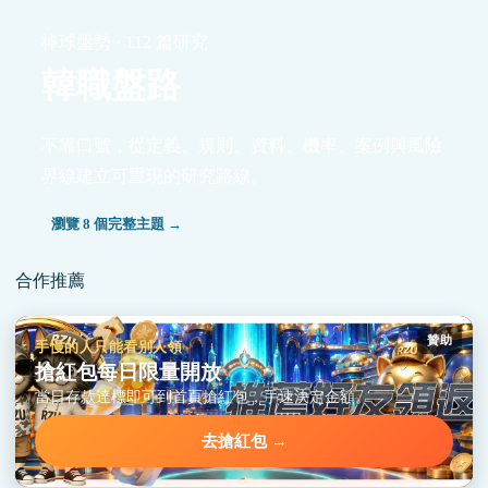
棒球盤勢 · 112 篇研究
韓職盤路
不靠口號，從定義、規則、資料、機率、案例與風險
界線建立可重現的研究路線。
瀏覽 8 個完整主題 →
合作推薦
贊助
手慢的人只能看別人領
搶紅包每日限量開放
當日存款達標即可到首頁搶紅包，手速決定金額。
去搶紅包 →