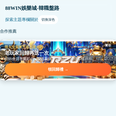
88WIN娛樂城-韓職盤路
探索
主題
專欄
關於
切換深色
合作推薦
贊助
很久沒回來？這包是你的
老玩家回歸再送一次
回鍋會員專屬彩金，優惠頁面一鍵領取不用問客服。
領回歸禮 →