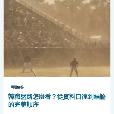
問題解答
韓職盤路怎麼看？從資料口徑到結論
的完整順序