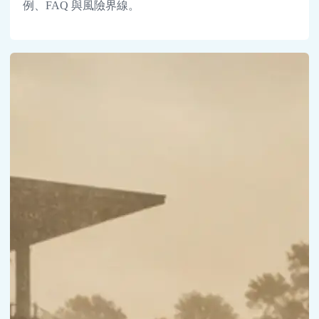
例、FAQ 與風險界線。