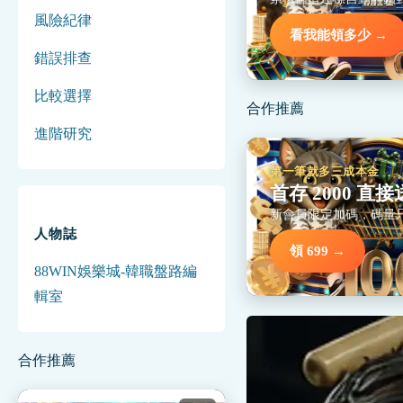
風險紀律
看我能領多少 →
錯誤排查
比較選擇
合作推薦
進階研究
第一筆就多三成本金
首存 2000 直接送
新會員限定加碼，碼量
人物誌
領 699 →
88WIN娛樂城-韓職盤路編
輯室
合作推薦