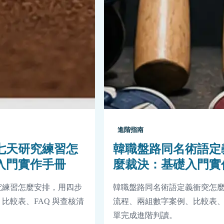
進階指南
七天研究練習怎
韓職盤路同名術語定
入門實作手冊
麼裁決：基礎入門實
究練習怎麼安排，用四步
韓職盤路同名術語定義衝突怎
比較表、FAQ 與查核清
流程、兩組數字案例、比較表、F
單完成進階判讀。