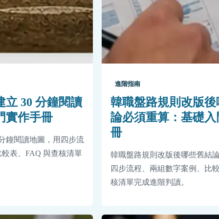
進階指南
立 30 分鐘閱讀
韓職盤路規則改版後
門實作手冊
論必須重算：基礎入
冊
0 分鐘閱讀地圖，用四步流
較表、FAQ 與查核清單
韓職盤路規則改版後哪些舊結
四步流程、兩組數字案例、比較表
核清單完成進階判讀。