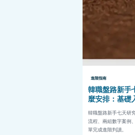
進階指南
韓職盤路新手
麼安排：基礎
韓職盤路新手七天研
流程、兩組數字案例、
單完成進階判讀。