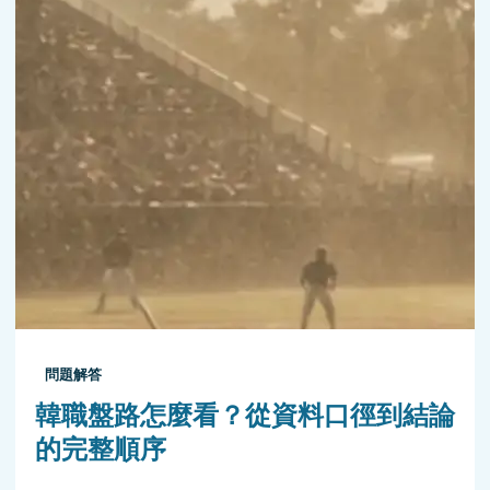
問題解答
韓職盤路怎麼看？從資料口徑到結論
的完整順序