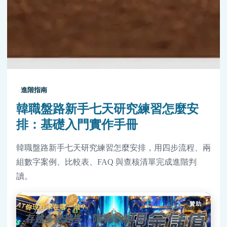
進階指南
韓職盤路新手七天研究練習怎麼安
排：基礎入門實作手冊
韓職盤路新手七天研究練習怎麼安排，用四步流程、兩
組數字案例、比較表、FAQ 與查核清單完成進階判
讀。
贊助
你現在卡在哪一階？
存越多送越多，階梯彩金