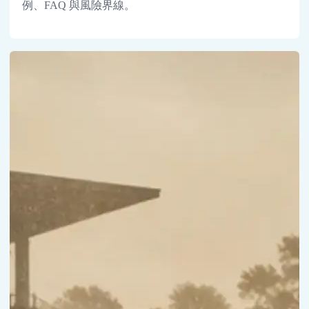
例、FAQ 與風險界線。