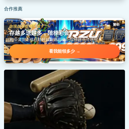
合作推薦
贊助
你現在卡在哪一階？
存越多送越多，階梯彩金
累積儲值達標自動解鎖對應彩金，階梯越高送越狠。
看我能領多少 →