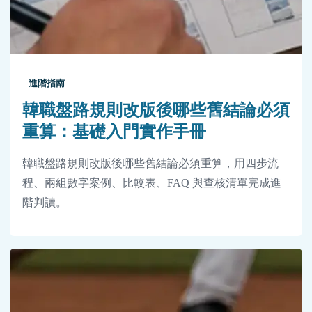
進階指南
韓職盤路規則改版後哪些舊結論必須
重算：基礎入門實作手冊
韓職盤路規則改版後哪些舊結論必須重算，用四步流
程、兩組數字案例、比較表、FAQ 與查核清單完成進
階判讀。