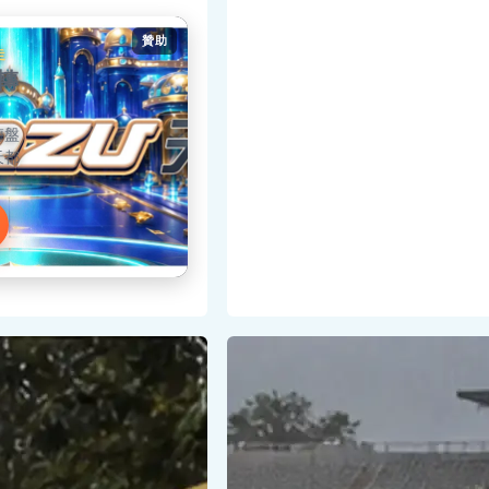
贊助
走
轉
轉盤
天都