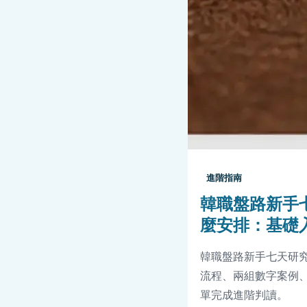
進階指南
韓職盤路新手
麼安排：基礎
韓職盤路新手七天研
流程、兩組數字案例、
單完成進階判讀。