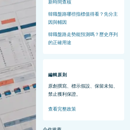
新時間查核
韓職盤路哪些指標值得看？先分主
因與輔因
韓職盤路走勢能預測嗎？歷史序列
的正確用途
編輯原則
原創撰寫、標示假設、保留未知、
禁止獲利保證。
查看完整政策
合作推薦