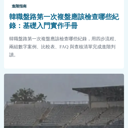
進階指南
韓職盤路第一次複盤應該檢查哪些紀
錄：基礎入門實作手冊
韓職盤路第一次複盤應該檢查哪些紀錄，用四步流程、
兩組數字案例、比較表、FAQ 與查核清單完成進階判
讀。