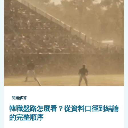
問題解答
韓職盤路怎麼看？從資料口徑到結論
的完整順序