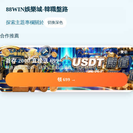
88WIN娛樂城-韓職盤路
探索
主題
專欄
關於
切換深色
合作推薦
贊助
第一筆就多三成本金
首存 2000 直接送 699
新會員限定加碼，碼量只要彩金五倍，領完就能玩。
領 699 →