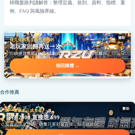
韓職盤路判讀解答：整理定義、規則、資料、指標、案
例、FAQ 與風險界線。
贊助
很久沒回來？這包是你的
老玩家回歸再送一次
回鍋會員專屬彩金，優惠頁面一鍵領取不用問客服。
領回歸禮 →
合作推薦
贊助
第一筆就多三成本金
首存 2000 直接送 699
新會員限定加碼，碼量只要彩金五倍，領完就能玩。