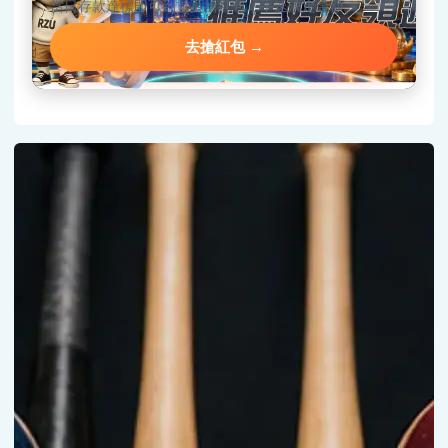
當日存款達標即可到首頁搶紅包，手速決定金額。
去搶紅包 →