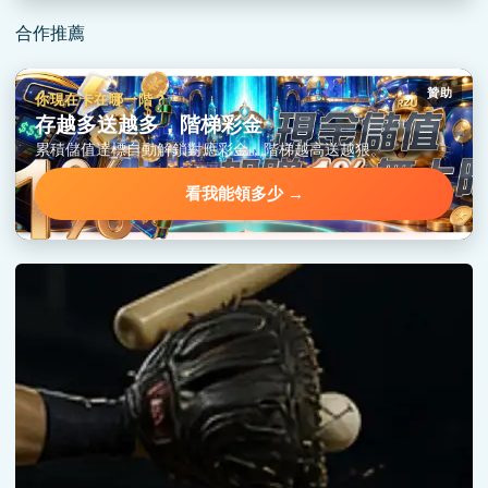
合作推薦
贊助
你現在卡在哪一階？
存越多送越多，階梯彩金
累積儲值達標自動解鎖對應彩金，階梯越高送越狠。
看我能領多少 →