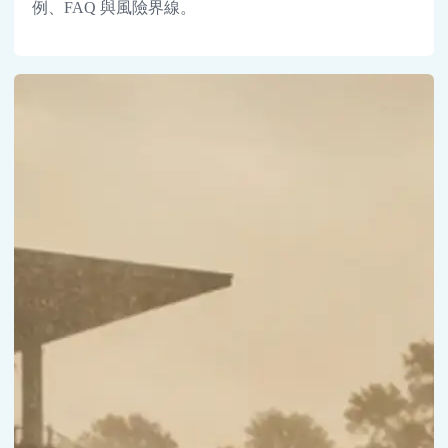
例、FAQ 與風險界線。