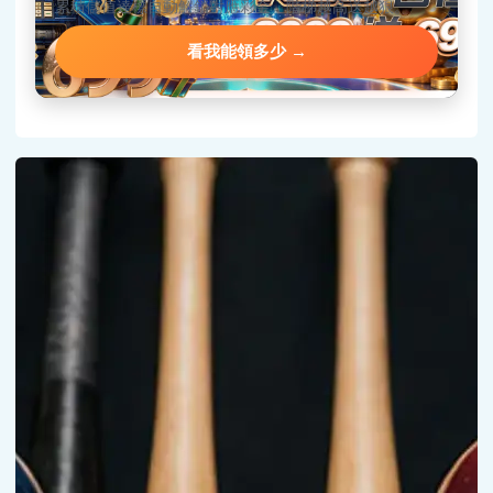
累積儲值達標自動解鎖對應彩金，階梯越高送越狠。
看我能領多少 →