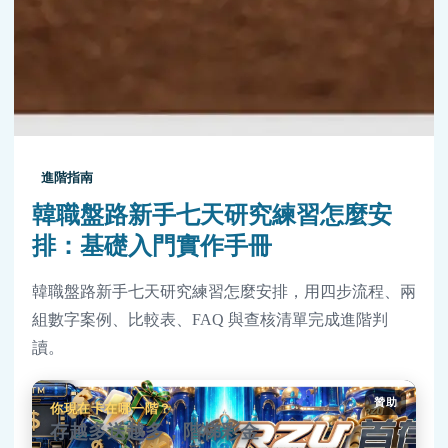
進階指南
韓職盤路新手七天研究練習怎麼安
排：基礎入門實作手冊
韓職盤路新手七天研究練習怎麼安排，用四步流程、兩
組數字案例、比較表、FAQ 與查核清單完成進階判
讀。
贊助
你現在卡在哪一階？
存越多送越多，階梯彩金