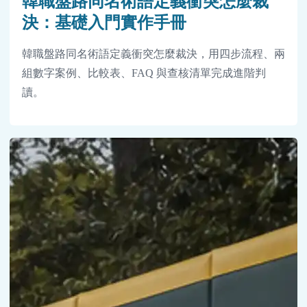
韓職盤路同名術語定義衝突怎麼裁
決：基礎入門實作手冊
韓職盤路同名術語定義衝突怎麼裁決，用四步流程、兩
組數字案例、比較表、FAQ 與查核清單完成進階判
讀。