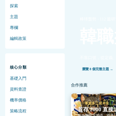
探索
主題
棒球盤勢 · 112 篇
專欄
韓職
編輯政策
不靠口號，從定義
核心分類
瀏覽 8 個完整主題 →
基礎入門
合作推薦
資料查證
機率價格
第一筆就多三成本金
首存 2000 直接送
策略流程
新會員限定加碼，碼量