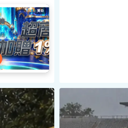
贊助
走
轉
轉盤
天都