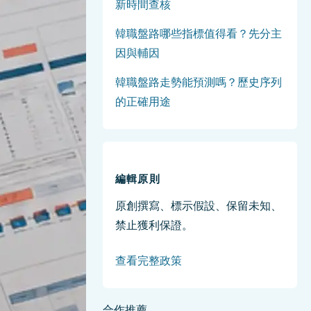
新時間查核
韓職盤路哪些指標值得看？先分主
因與輔因
韓職盤路走勢能預測嗎？歷史序列
的正確用途
編輯原則
原創撰寫、標示假設、保留未知、
禁止獲利保證。
查看完整政策
合作推薦