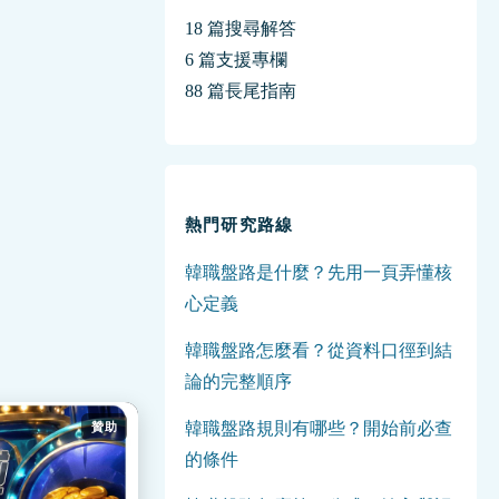
18 篇搜尋解答
6 篇支援專欄
88 篇長尾指南
熱門研究路線
韓職盤路是什麼？先用一頁弄懂核
心定義
韓職盤路怎麼看？從資料口徑到結
論的完整順序
韓職盤路規則有哪些？開始前必查
贊助
的條件