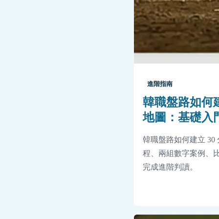
進階指南
韓職盤路如何建
地圖：基礎入
韓職盤路如何建立 3
程、兩組數字案例、比
完成進階判讀。