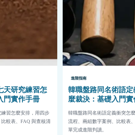
進階指南
七天研究練習怎
韓職盤路同名術語定
入門實作手冊
麼裁決：基礎入門實
究練習怎麼安排，用四步
韓職盤路同名術語定義衝突怎
比較表、FAQ 與查核清
流程、兩組數字案例、比較表、F
單完成進階判讀。