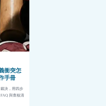
義衝突怎
作手冊
麼裁決，用四步
AQ 與查核清