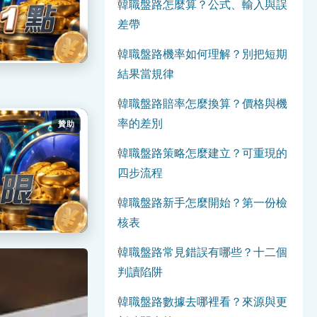
韓職盤路怎麼算？公式、輸入與誤
差帶
韓職盤路機率如何理解？別把短期
結果當規律
韓職盤路賠率怎麼換算？價格與機
率的差別
贊助
韓職盤路策略怎麼建立？可重現的
四步流程
韓職盤路新手怎麼開始？第一份檢
核表
韓職盤路常見錯誤有哪些？十二個
判讀陷阱
韓職盤路數據去哪裡看？來源與更