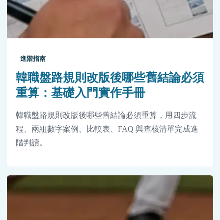
進階指南
韓職盤路規則改版後哪些舊結論必須
重算：基礎入門實作手冊
韓職盤路規則改版後哪些舊結論必須重算，用四步流
程、兩組數字案例、比較表、FAQ 與查核清單完成進
階判讀。