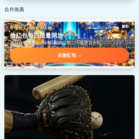
合作推薦
贊助
手慢的人只能看別人領
搶紅包每日限量開放
當日存款達標即可到首頁搶紅包，手速決定金額。
去搶紅包 →