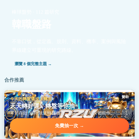
棒球盤勢 · 112 篇研究
韓職盤路
不靠口號，從定義、規則、資料、機率、案例與風險
界線建立可重現的研究路線。
瀏覽 8 個完整主題 →
合作推薦
贊助
今天的轉盤還沒人轉走
天天轉好運，轉盤等你抽
單筆存款 3000 就送轉盤機會，最高 2888 每天都能中。
免費抽一次 →