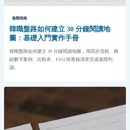
進階指南
韓職盤路如何建立 30 分鐘閱讀地
圖：基礎入門實作手冊
韓職盤路如何建立 30 分鐘閱讀地圖，用四步流程、兩
組數字案例、比較表、FAQ 與查核清單完成進階判
讀。