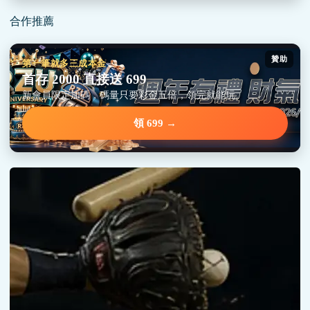
合作推薦
贊助
第一筆就多三成本金
首存 2000 直接送 699
新會員限定加碼，碼量只要彩金五倍，領完就能玩。
領 699 →