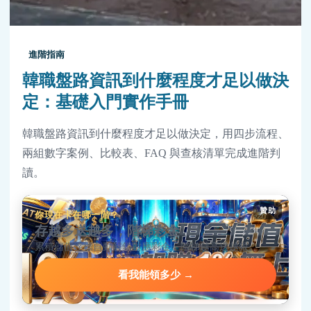
進階指南
韓職盤路資訊到什麼程度才足以做決
定：基礎入門實作手冊
韓職盤路資訊到什麼程度才足以做決定，用四步流程、
兩組數字案例、比較表、FAQ 與查核清單完成進階判
讀。
贊助
你現在卡在哪一階？
存越多送越多，階梯彩金
累積儲值達標自動解鎖對應彩金，階梯越高送越狠。
看我能領多少 →