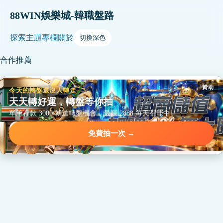
88WIN娛樂城-韓職盤路
探索
主題
專欄
關於
切換深色
合作推薦
贊助
今天的轉盤還沒人轉走
天天轉好運，轉盤等你抽
單筆存款 3000 就送轉盤機會，最高 2888 每天都能中。
免費抽一次 →