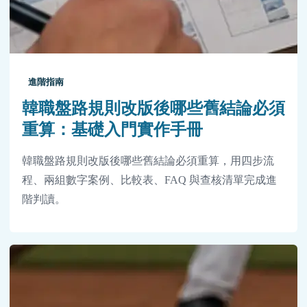
進階指南
韓職盤路規則改版後哪些舊結論必須
重算：基礎入門實作手冊
韓職盤路規則改版後哪些舊結論必須重算，用四步流
程、兩組數字案例、比較表、FAQ 與查核清單完成進
階判讀。