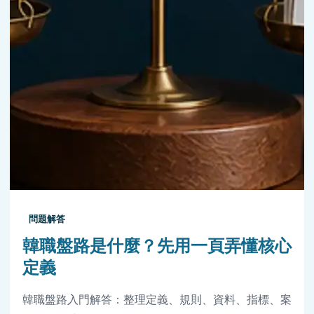
問題解答
韓職盤路是什麼？先用一頁弄懂核心
定義
韓職盤路入門解答：整理定義、規則、資料、指標、案