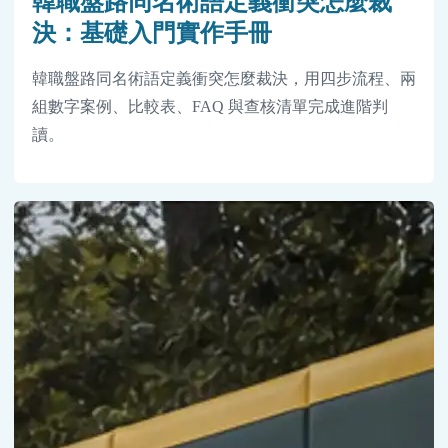
韓職盤路同名術語定義衝突怎麼裁
決：基礎入門實作手冊
韓職盤路同名術語定義衝突怎麼裁決，用四步流程、兩
組數字案例、比較表、FAQ 與查核清單完成進階判
讀。