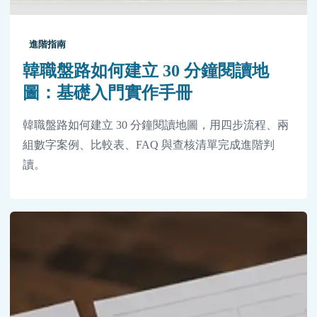
進階指南
韓職盤路如何建立 30 分鐘閱讀地
圖：基礎入門實作手冊
韓職盤路如何建立 30 分鐘閱讀地圖，用四步流程、兩
組數字案例、比較表、FAQ 與查核清單完成進階判
讀。