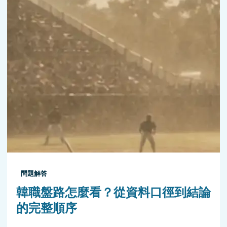
問題解答
韓職盤路怎麼看？從資料口徑到結論
的完整順序