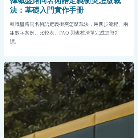
韓職盤路同名術語定義衝突怎麼裁
決：基礎入門實作手冊
韓職盤路同名術語定義衝突怎麼裁決，用四步流程、兩
組數字案例、比較表、FAQ 與查核清單完成進階判
讀。