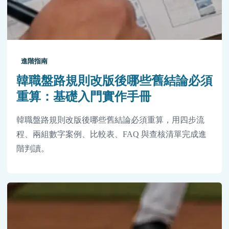
進階指南
韓職盤路規則改版後哪些舊結論必須
重算：基礎入門實作手冊
韓職盤路規則改版後哪些舊結論必須重算，用四步流
程、兩組數字案例、比較表、FAQ 與查核清單完成進
階判讀。