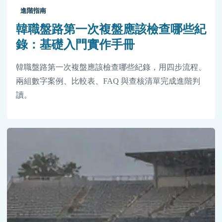
進階指南
韓職盤路第一次複盤應該檢查哪些紀
錄：基礎入門實作手冊
韓職盤路第一次複盤應該檢查哪些紀錄，用四步流程、
兩組數字案例、比較表、FAQ 與查核清單完成進階判
讀。