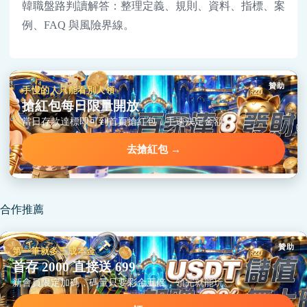
韓職盤路判讀解答：整理定義、規則、資料、指標、案
例、FAQ 與風險界線。
贊助
手慢的人只能看別人領
搶紅包每日限量開放
當日存款達標即可到首頁搶紅包，手速決定金額。
去搶紅包 →
合作推薦
贊助
第一筆就多三成本金
首存 2000 直接送 699
新會員限定加碼，碼量只要彩金五倍，領完就能玩。