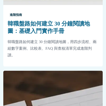
進階指南
韓職盤路如何建立 30 分鐘閱讀地
圖：基礎入門實作手冊
韓職盤路如何建立 30 分鐘閱讀地圖，用四步流程、兩
組數字案例、比較表、FAQ 與查核清單完成進階判
讀。