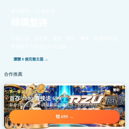
棒球盤勢 · 112 篇研究
韓職盤路
不靠口號，從定義、規則、資料、機率、案例與風險
界線建立可重現的研究路線。
瀏覽 8 個完整主題 →
合作推薦
贊助
第一筆就多三成本金
首存 2000 直接送 699
新會員限定加碼，碼量只要彩金五倍，領完就能玩。
領 699 →