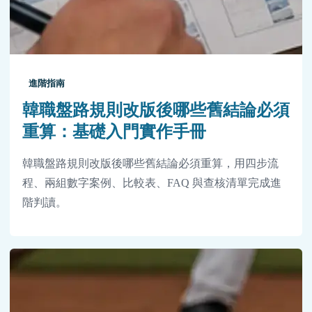
進階指南
韓職盤路規則改版後哪些舊結論必須
重算：基礎入門實作手冊
韓職盤路規則改版後哪些舊結論必須重算，用四步流
程、兩組數字案例、比較表、FAQ 與查核清單完成進
階判讀。