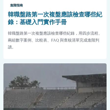
進階指南
韓職盤路第一次複盤應該檢查哪些紀
錄：基礎入門實作手冊
韓職盤路第一次複盤應該檢查哪些紀錄，用四步流程、
兩組數字案例、比較表、FAQ 與查核清單完成進階判
讀。