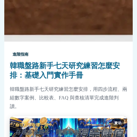
進階指南
韓職盤路新手七天研究練習怎麼安
排：基礎入門實作手冊
韓職盤路新手七天研究練習怎麼安排，用四步流程、兩
組數字案例、比較表、FAQ 與查核清單完成進階判
讀。
贊助
你現在卡在哪一階？
存越多送越多，階梯彩金