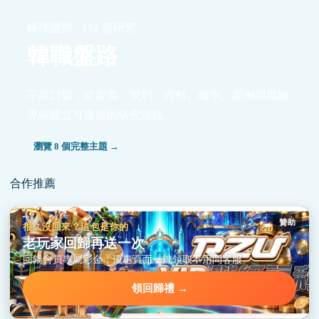
棒球盤勢 · 112 篇研究
韓職盤路
不靠口號，從定義、規則、資料、機率、案例與風險
界線建立可重現的研究路線。
瀏覽 8 個完整主題 →
合作推薦
贊助
很久沒回來？這包是你的
老玩家回歸再送一次
回鍋會員專屬彩金，優惠頁面一鍵領取不用問客服。
領回歸禮 →