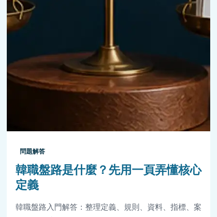
問題解答
韓職盤路是什麼？先用一頁弄懂核心
定義
韓職盤路入門解答：整理定義、規則、資料、指標、案