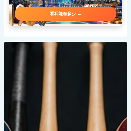
累積儲值達標自動解鎖對應彩金，階梯越高送越狠。
看我能領多少 →