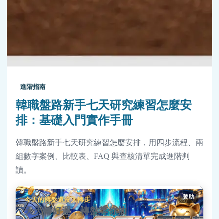
進階指南
韓職盤路新手七天研究練習怎麼安
排：基礎入門實作手冊
韓職盤路新手七天研究練習怎麼安排，用四步流程、兩
組數字案例、比較表、FAQ 與查核清單完成進階判
讀。
贊助
今天的轉盤還沒人轉走
天天轉好運，轉盤等你抽