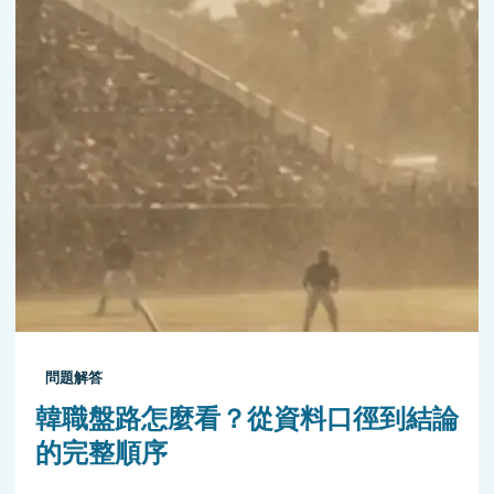
問題解答
韓職盤路怎麼看？從資料口徑到結論
的完整順序