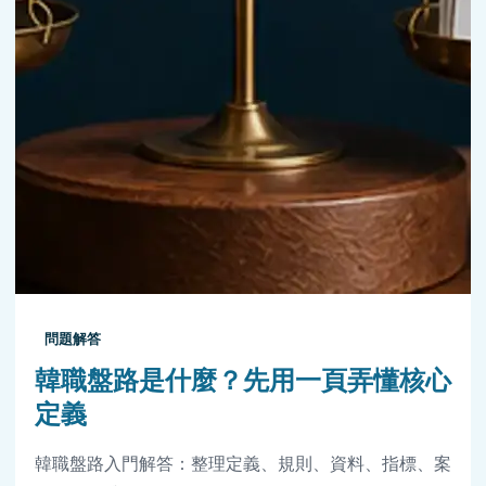
問題解答
韓職盤路是什麼？先用一頁弄懂核心
定義
韓職盤路入門解答：整理定義、規則、資料、指標、案