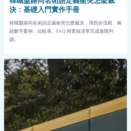
韓職盤路同名術語定義衝突怎麼裁
決：基礎入門實作手冊
韓職盤路同名術語定義衝突怎麼裁決，用四步流程、兩
組數字案例、比較表、FAQ 與查核清單完成進階判
讀。