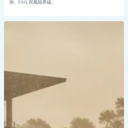
例、FAQ 與風險界線。