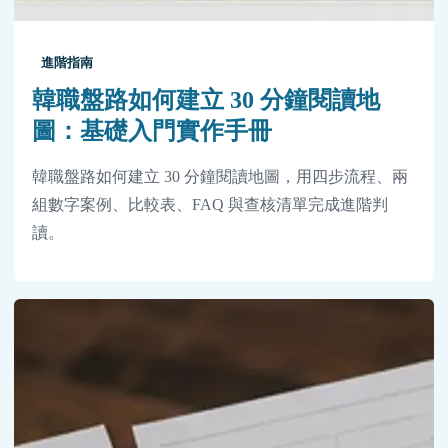
進階指南
韓職盤路如何建立 30 分鐘閱讀地
圖：基礎入門實作手冊
韓職盤路如何建立 30 分鐘閱讀地圖，用四步流程、兩
組數字案例、比較表、FAQ 與查核清單完成進階判
讀。