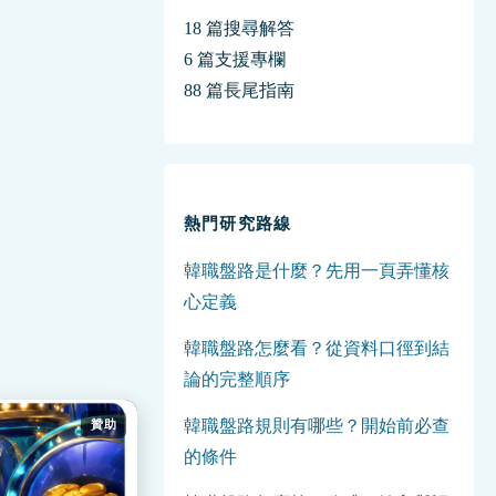
18 篇搜尋解答
6 篇支援專欄
88 篇長尾指南
熱門研究路線
韓職盤路是什麼？先用一頁弄懂核
心定義
韓職盤路怎麼看？從資料口徑到結
論的完整順序
韓職盤路規則有哪些？開始前必查
贊助
的條件