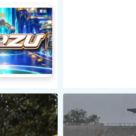
贊助
你的
送
優
問