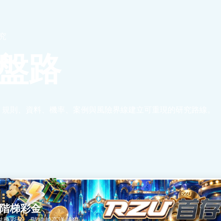
研究
盤路
、規則、資料、機率、案例與風險界線建立可重現的研究路線。
階梯彩金
對應彩金，階梯越高送越狠。