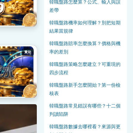
韓職盤路怎麼算？公式、輸入與誤
差帶
韓職盤路機率如何理解？別把短期
結果當規律
韓職盤路賠率怎麼換算？價格與機
率的差別
贊助
韓職盤路策略怎麼建立？可重現的
四步流程
韓職盤路新手怎麼開始？第一份檢
核表
韓職盤路常見錯誤有哪些？十二個
判讀陷阱
韓職盤路數據去哪裡看？來源與更