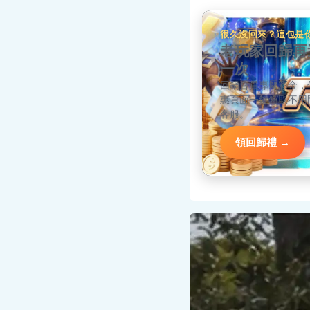
很久沒回來？這包是
老玩家回歸再
一次
回鍋會員專屬彩金，
惠頁面一鍵領取不用
客服。
領回歸禮 →