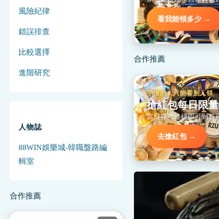
風險紀律
看我能領多少 →
錯誤排查
比較選擇
合作推薦
進階研究
手慢的人只能看別人領
搶紅包每日限量
當日存款達標即可到首
人物誌
去搶紅包 →
88WIN娛樂城-韓職盤路編
輯室
合作推薦