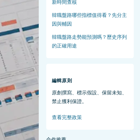
新時間查核
韓職盤路哪些指標值得看？先分主
因與輔因
韓職盤路走勢能預測嗎？歷史序列
的正確用途
編輯原則
原創撰寫、標示假設、保留未知、
禁止獲利保證。
查看完整政策
合作推薦