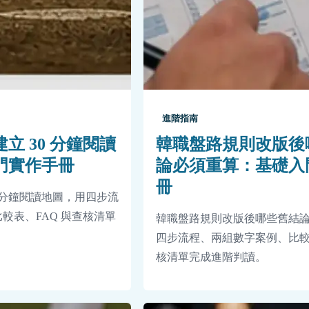
進階指南
立 30 分鐘閱讀
韓職盤路規則改版後
門實作手冊
論必須重算：基礎入
冊
0 分鐘閱讀地圖，用四步流
較表、FAQ 與查核清單
韓職盤路規則改版後哪些舊結
四步流程、兩組數字案例、比較表
核清單完成進階判讀。