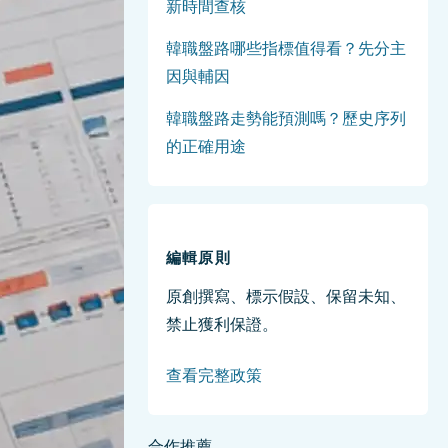
新時間查核
韓職盤路哪些指標值得看？先分主
因與輔因
韓職盤路走勢能預測嗎？歷史序列
的正確用途
編輯原則
原創撰寫、標示假設、保留未知、
禁止獲利保證。
查看完整政策
合作推薦