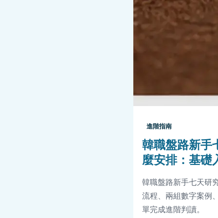
進階指南
韓職盤路新手
麼安排：基礎
韓職盤路新手七天研
流程、兩組數字案例、
單完成進階判讀。