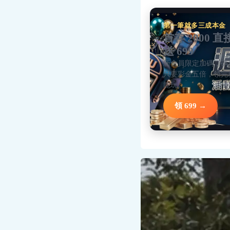
第一筆就多三成本金
首存 2000 直
送 699
新會員限定加碼，碼
只要彩金五倍，領完
能玩。
領 699 →