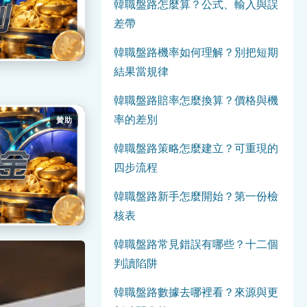
韓職盤路怎麼算？公式、輸入與誤
差帶
韓職盤路機率如何理解？別把短期
結果當規律
韓職盤路賠率怎麼換算？價格與機
率的差別
贊助
韓職盤路策略怎麼建立？可重現的
四步流程
韓職盤路新手怎麼開始？第一份檢
核表
韓職盤路常見錯誤有哪些？十二個
判讀陷阱
韓職盤路數據去哪裡看？來源與更