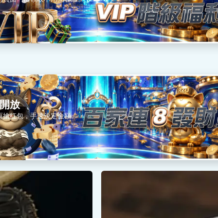
開放
頁搶紅包，手速決定金額。