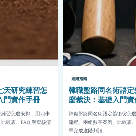
進階指南
七天研究練習怎
韓職盤路同名術語定
入門實作手冊
麼裁決：基礎入門實
究練習怎麼安排，用四步
韓職盤路同名術語定義衝突怎
比較表、FAQ 與查核清
流程、兩組數字案例、比較表、F
單完成進階判讀。