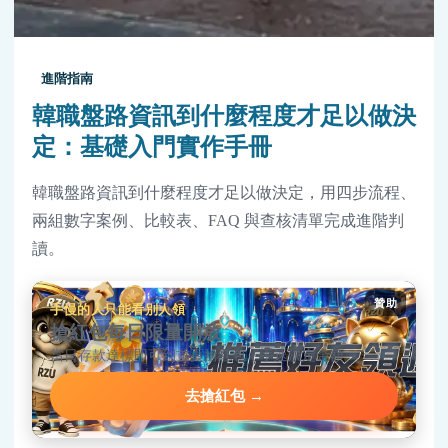
進階指南
韓職盤路資訊到什麼程度才足以做決
定：基礎入門實作手冊
韓職盤路資訊到什麼程度才足以做決定，用四步流程、
兩組數字案例、比較表、FAQ 與查核清單完成進階判
讀。
贊助
手慢的人只能看別人領
搶紅包每日限量開放
當日存款達標即可到首頁搶紅包，手速決定金額。
去搶紅包 →