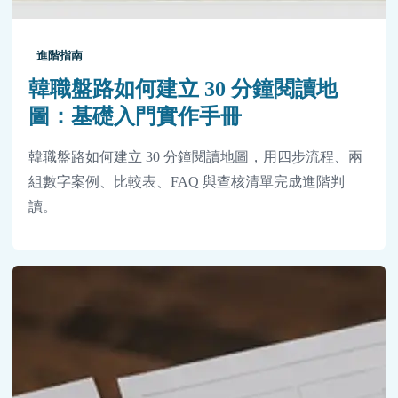
進階指南
韓職盤路如何建立 30 分鐘閱讀地
圖：基礎入門實作手冊
韓職盤路如何建立 30 分鐘閱讀地圖，用四步流程、兩
組數字案例、比較表、FAQ 與查核清單完成進階判
讀。