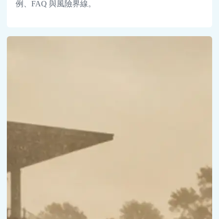
例、FAQ 與風險界線。