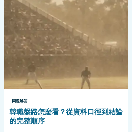
問題解答
韓職盤路怎麼看？從資料口徑到結論
的完整順序