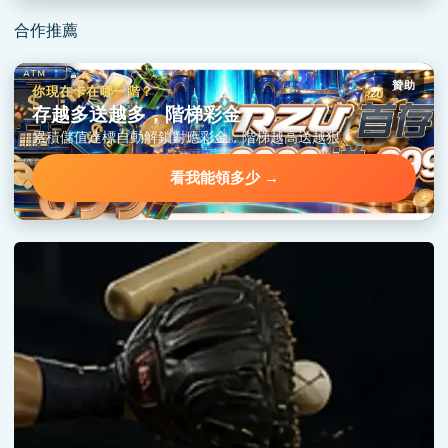
合作推薦
贊助
你現在卡在哪一階？
存越多送越多，階梯彩金
累積儲值達標自動解鎖對應彩金，階梯越高送越狠。
看我能領多少 →