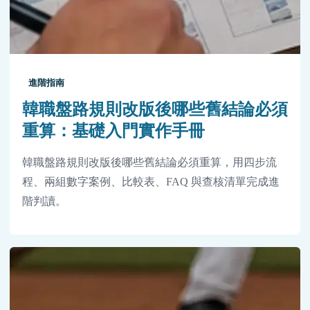
進階指南
韓職盤路規則改版後哪些舊結論必須
重算：基礎入門實作手冊
韓職盤路規則改版後哪些舊結論必須重算，用四步流
程、兩組數字案例、比較表、FAQ 與查核清單完成進
階判讀。