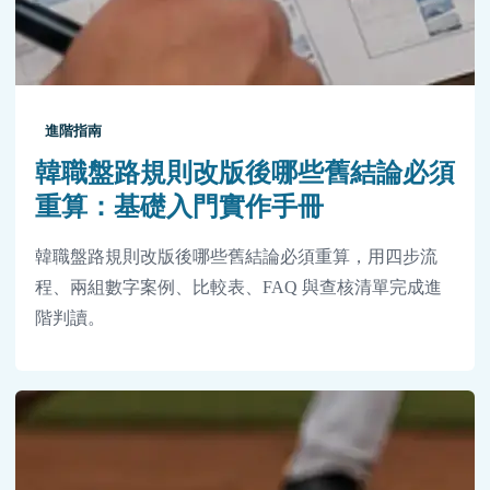
進階指南
韓職盤路規則改版後哪些舊結論必須
重算：基礎入門實作手冊
韓職盤路規則改版後哪些舊結論必須重算，用四步流
程、兩組數字案例、比較表、FAQ 與查核清單完成進
階判讀。