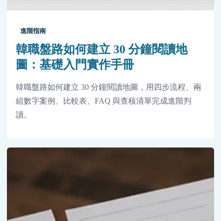
進階指南
韓職盤路如何建立 30 分鐘閱讀地
圖：基礎入門實作手冊
韓職盤路如何建立 30 分鐘閱讀地圖，用四步流程、兩
組數字案例、比較表、FAQ 與查核清單完成進階判
讀。