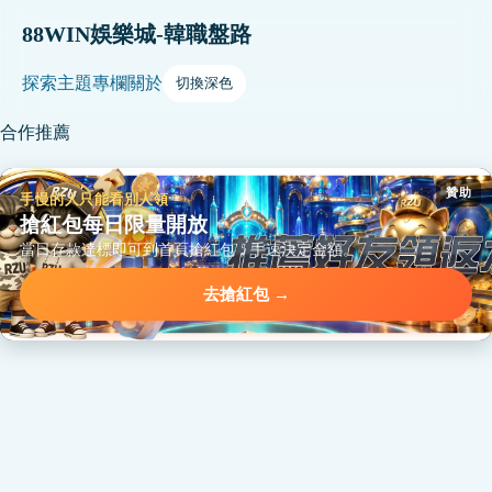
88WIN娛樂城-韓職盤路
探索
主題
專欄
關於
切換深色
合作推薦
贊助
手慢的人只能看別人領
搶紅包每日限量開放
當日存款達標即可到首頁搶紅包，手速決定金額。
去搶紅包 →