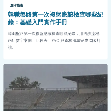
進階指南
韓職盤路第一次複盤應該檢查哪些紀
錄：基礎入門實作手冊
韓職盤路第一次複盤應該檢查哪些紀錄，用四步流程、
兩組數字案例、比較表、FAQ 與查核清單完成進階判
讀。