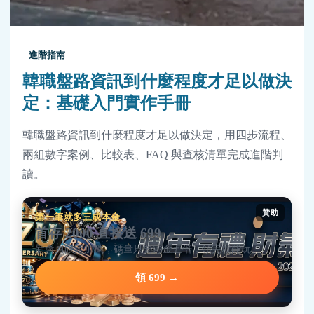
進階指南
韓職盤路資訊到什麼程度才足以做決
定：基礎入門實作手冊
韓職盤路資訊到什麼程度才足以做決定，用四步流程、
兩組數字案例、比較表、FAQ 與查核清單完成進階判
讀。
贊助
第一筆就多三成本金
首存 2000 直接送 699
新會員限定加碼，碼量只要彩金五倍，領完就能玩。
領 699 →