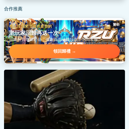
合作推薦
贊助
很久沒回來？這包是你的
老玩家回歸再送一次
回鍋會員專屬彩金，優惠頁面一鍵領取不用問客服。
領回歸禮 →