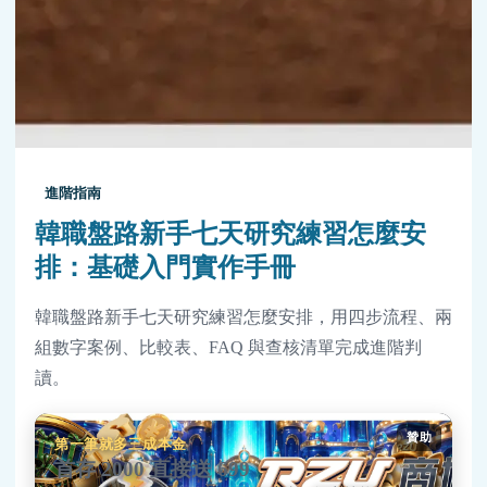
進階指南
韓職盤路新手七天研究練習怎麼安
排：基礎入門實作手冊
韓職盤路新手七天研究練習怎麼安排，用四步流程、兩
組數字案例、比較表、FAQ 與查核清單完成進階判
讀。
贊助
第一筆就多三成本金
首存 2000 直接送 699