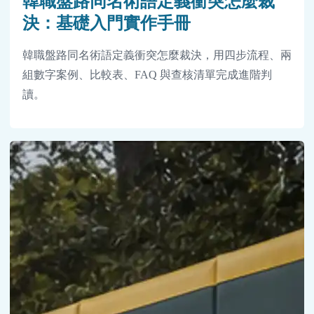
韓職盤路同名術語定義衝突怎麼裁
決：基礎入門實作手冊
韓職盤路同名術語定義衝突怎麼裁決，用四步流程、兩
組數字案例、比較表、FAQ 與查核清單完成進階判
讀。