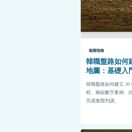
進階指南
韓職盤路如何建
地圖：基礎入
韓職盤路如何建立 3
程、兩組數字案例、比
完成進階判讀。