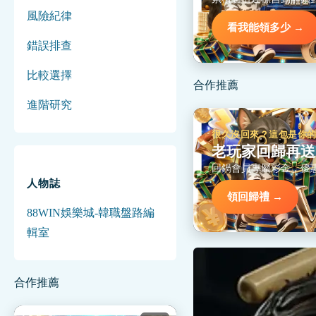
風險紀律
看我能領多少 →
錯誤排查
比較選擇
合作推薦
進階研究
很久沒回來？這包是你
老玩家回歸再送
回鍋會員專屬彩金，優
人物誌
領回歸禮 →
88WIN娛樂城-韓職盤路編
輯室
合作推薦