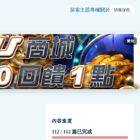
探索
主題
專欄
關於
切換深色
贊助
內容進度
112 / 112 篇已完成