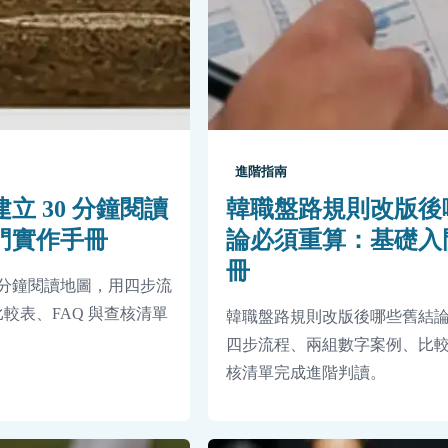
進階指南
立 30 分鐘閱讀
韓職盤路規則改版後
門實作手冊
論必須重算：基礎入
冊
0 分鐘閱讀地圖，用四步流
較表、FAQ 與查核清單
韓職盤路規則改版後哪些舊結
四步流程、兩組數字案例、比較表
核清單完成進階判讀。