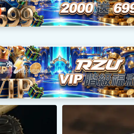
的
一次
惠頁面一鍵領取不用問客服。