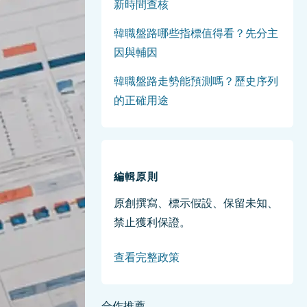
新時間查核
韓職盤路哪些指標值得看？先分主
因與輔因
韓職盤路走勢能預測嗎？歷史序列
的正確用途
編輯原則
原創撰寫、標示假設、保留未知、
禁止獲利保證。
查看完整政策
合作推薦