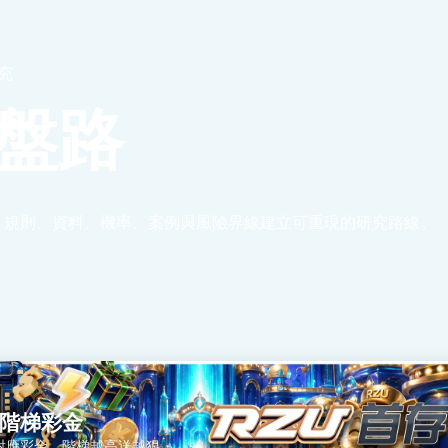
研究
盤路
、規則、資料、機率、案例與風險界線建立可重現的研究路線。
階梯彩金
對應彩金，階梯越高送越狠。