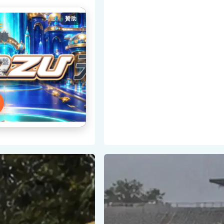
贊助
走
轉
轉盤
天都