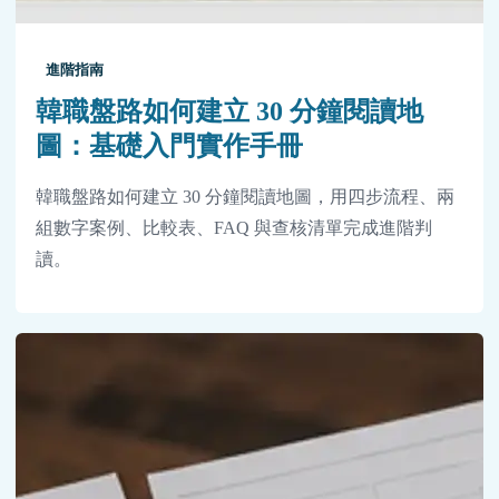
進階指南
韓職盤路如何建立 30 分鐘閱讀地
圖：基礎入門實作手冊
韓職盤路如何建立 30 分鐘閱讀地圖，用四步流程、兩
組數字案例、比較表、FAQ 與查核清單完成進階判
讀。