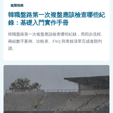
進階指南
韓職盤路第一次複盤應該檢查哪些紀
錄：基礎入門實作手冊
韓職盤路第一次複盤應該檢查哪些紀錄，用四步流程、
兩組數字案例、比較表、FAQ 與查核清單完成進階判
讀。