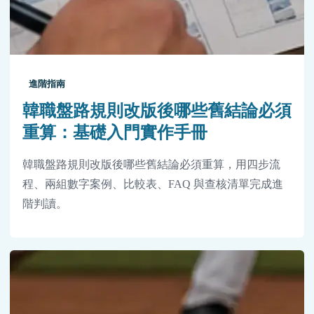
進階指南
韓職盤路規則改版後哪些舊結論必須
重算：基礎入門實作手冊
韓職盤路規則改版後哪些舊結論必須重算，用四步流
程、兩組數字案例、比較表、FAQ 與查核清單完成進
階判讀。