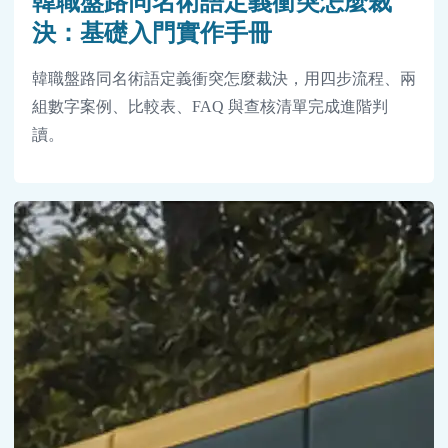
韓職盤路同名術語定義衝突怎麼裁
決：基礎入門實作手冊
韓職盤路同名術語定義衝突怎麼裁決，用四步流程、兩
組數字案例、比較表、FAQ 與查核清單完成進階判
讀。