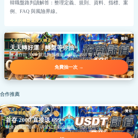
韓職盤路判讀解答：整理定義、規則、資料、指標、案
例、FAQ 與風險界線。
贊助
今天的轉盤還沒人轉走
天天轉好運，轉盤等你抽
單筆存款 3000 就送轉盤機會，最高 2888 每天都能中。
免費抽一次 →
合作推薦
贊助
第一筆就多三成本金
首存 2000 直接送 699
新會員限定加碼，碼量只要彩金五倍，領完就能玩。