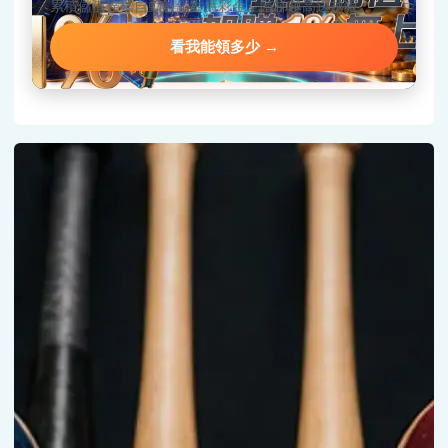
累積儲值達標自動解鎖對應彩金，階梯越高送越狠。
看我能領多少 →