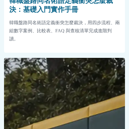
韓職盤路同名術語定義衝突怎麼裁
決：基礎入門實作手冊
韓職盤路同名術語定義衝突怎麼裁決，用四步流程、兩
組數字案例、比較表、FAQ 與查核清單完成進階判
讀。