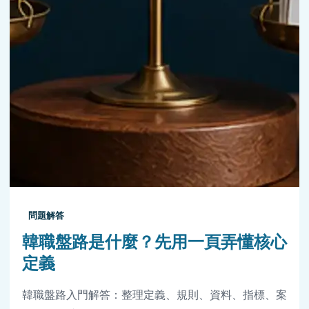
問題解答
韓職盤路是什麼？先用一頁弄懂核心
定義
韓職盤路入門解答：整理定義、規則、資料、指標、案