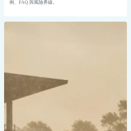
例、FAQ 與風險界線。