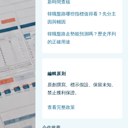
新時間查核
韓職盤路哪些指標值得看？先分主
因與輔因
韓職盤路走勢能預測嗎？歷史序列
的正確用途
編輯原則
原創撰寫、標示假設、保留未知、
禁止獲利保證。
查看完整政策
合作推薦