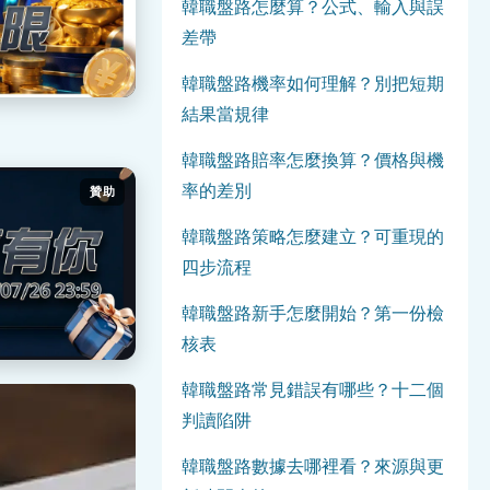
韓職盤路怎麼算？公式、輸入與誤
差帶
韓職盤路機率如何理解？別把短期
結果當規律
韓職盤路賠率怎麼換算？價格與機
率的差別
贊助
韓職盤路策略怎麼建立？可重現的
四步流程
韓職盤路新手怎麼開始？第一份檢
核表
韓職盤路常見錯誤有哪些？十二個
判讀陷阱
韓職盤路數據去哪裡看？來源與更