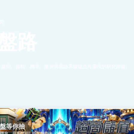
研究
盤路
、規則、資料、機率、案例與風險界線建立可重現的研究路線。
盤等你抽
盤機會，最高 2888 每天都能中。