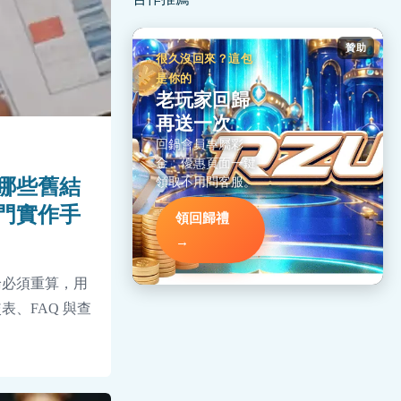
贊助
很久沒回來？這包
是你的
老玩家回歸
再送一次
回鍋會員專屬彩
金，優惠頁面一鍵
領取不用問客服。
哪些舊結
門實作手
領回歸禮
→
論必須重算，用
、FAQ 與查