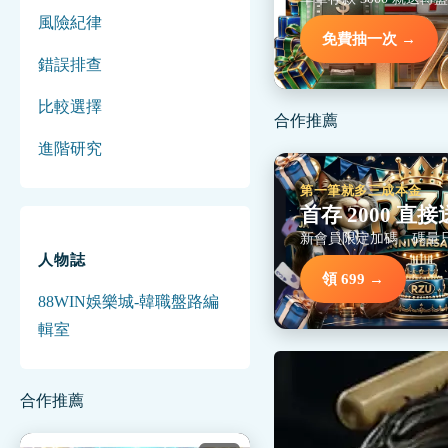
風險紀律
免費抽一次 →
錯誤排查
比較選擇
合作推薦
進階研究
第一筆就多三成本金
首存 2000 直接送
新會員限定加碼，碼量
人物誌
領 699 →
88WIN娛樂城-韓職盤路編
輯室
合作推薦