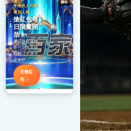
贊助
手慢的人只能
看別人領
搶紅包每
日限量開
放
當日存款達標
即可到首頁搶
紅包，手速決
定金額。
去搶紅
包 →