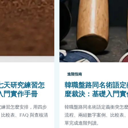
進階指南
七天研究練習怎
韓職盤路同名術語定
入門實作手冊
麼裁決：基礎入門實
究練習怎麼安排，用四步
韓職盤路同名術語定義衝突怎
比較表、FAQ 與查核清
流程、兩組數字案例、比較表、F
單完成進階判讀。