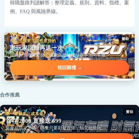
韓職盤路判讀解答：整理定義、規則、資料、指標、案
例、FAQ 與風險界線。
贊助
很久沒回來？這包是你的
老玩家回歸再送一次
回鍋會員專屬彩金，優惠頁面一鍵領取不用問客服。
領回歸禮 →
合作推薦
贊助
第一筆就多三成本金
首存 2000 直接送 699
新會員限定加碼，碼量只要彩金五倍，領完就能玩。