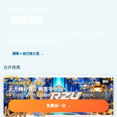
棒球盤勢 · 112 篇研究
韓職盤路
不靠口號，從定義、規則、資料、機率、案例與風險
界線建立可重現的研究路線。
瀏覽 8 個完整主題 →
合作推薦
贊助
今天的轉盤還沒人轉走
天天轉好運，轉盤等你抽
單筆存款 3000 就送轉盤機會，最高 2888 每天都能中。
免費抽一次 →