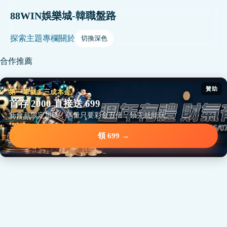
88WIN娛樂城-韓職盤路
探索
主題
專欄
關於
切換深色
合作推薦
贊助
第一筆就多三成本金
首存 2000 直接送 699
新會員限定加碼，碼量只要彩金五倍，領完就能玩。
領 699 →