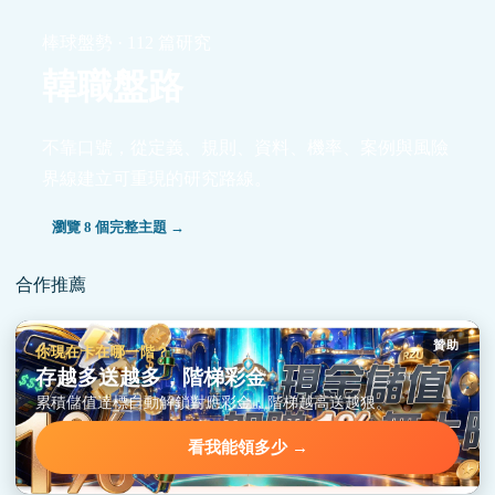
棒球盤勢 · 112 篇研究
韓職盤路
不靠口號，從定義、規則、資料、機率、案例與風險
界線建立可重現的研究路線。
瀏覽 8 個完整主題 →
合作推薦
贊助
你現在卡在哪一階？
存越多送越多，階梯彩金
累積儲值達標自動解鎖對應彩金，階梯越高送越狠。
看我能領多少 →