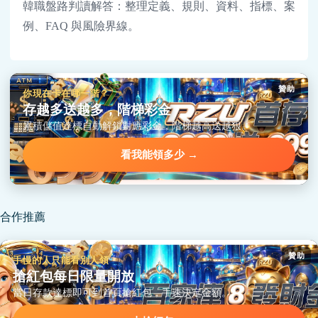
韓職盤路判讀解答：整理定義、規則、資料、指標、案
例、FAQ 與風險界線。
贊助
你現在卡在哪一階？
存越多送越多，階梯彩金
累積儲值達標自動解鎖對應彩金，階梯越高送越狠。
看我能領多少 →
合作推薦
贊助
手慢的人只能看別人領
搶紅包每日限量開放
當日存款達標即可到首頁搶紅包，手速決定金額。