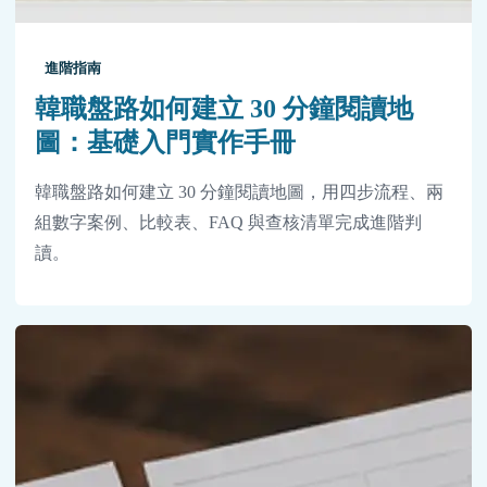
進階指南
韓職盤路如何建立 30 分鐘閱讀地
圖：基礎入門實作手冊
韓職盤路如何建立 30 分鐘閱讀地圖，用四步流程、兩
組數字案例、比較表、FAQ 與查核清單完成進階判
讀。