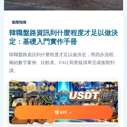
進階指南
韓職盤路資訊到什麼程度才足以做決
定：基礎入門實作手冊
韓職盤路資訊到什麼程度才足以做決定，用四步流程、
兩組數字案例、比較表、FAQ 與查核清單完成進階判
讀。
贊助
第一筆就多三成本金
首存 2000 直接送 699
新會員限定加碼，碼量只要彩金五倍，領完就能玩。
領 699 →