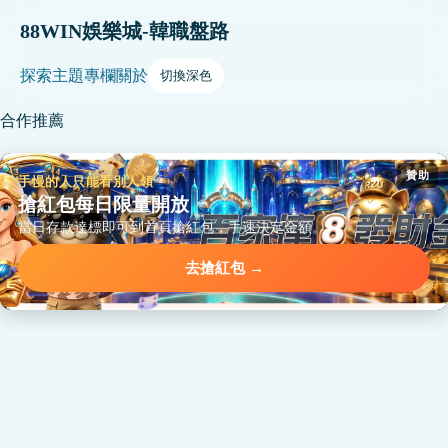
88WIN娛樂城-韓職盤路
探索
主題
專欄
關於
切換深色
合作推薦
贊助
手慢的人只能看別人領
搶紅包每日限量開放
當日存款達標即可到首頁搶紅包，手速決定金額。
去搶紅包 →