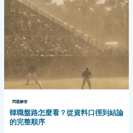
問題解答
韓職盤路怎麼看？從資料口徑到結論
的完整順序