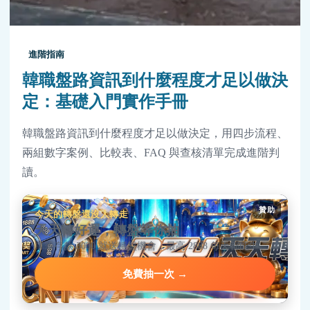
進階指南
韓職盤路資訊到什麼程度才足以做決
定：基礎入門實作手冊
韓職盤路資訊到什麼程度才足以做決定，用四步流程、
兩組數字案例、比較表、FAQ 與查核清單完成進階判
讀。
贊助
今天的轉盤還沒人轉走
天天轉好運，轉盤等你抽
單筆存款 3000 就送轉盤機會，最高 2888 每天都能中。
免費抽一次 →