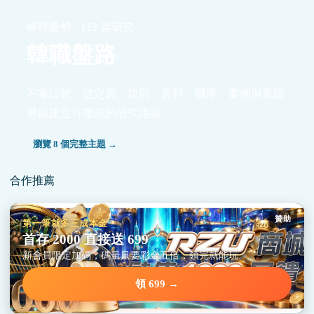
棒球盤勢 · 112 篇研究
韓職盤路
不靠口號，從定義、規則、資料、機率、案例與風險
界線建立可重現的研究路線。
瀏覽 8 個完整主題 →
合作推薦
贊助
第一筆就多三成本金
首存 2000 直接送 699
新會員限定加碼，碼量只要彩金五倍，領完就能玩。
領 699 →