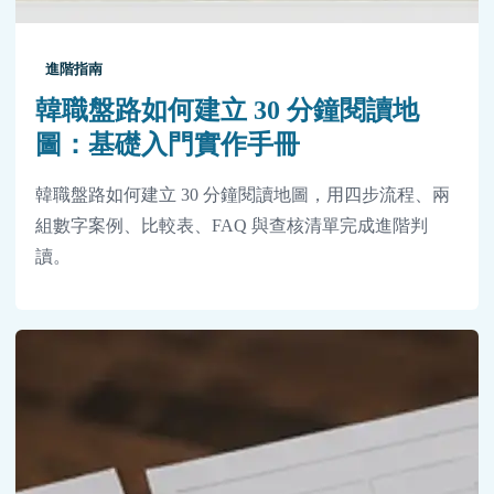
進階指南
韓職盤路如何建立 30 分鐘閱讀地
圖：基礎入門實作手冊
韓職盤路如何建立 30 分鐘閱讀地圖，用四步流程、兩
組數字案例、比較表、FAQ 與查核清單完成進階判
讀。