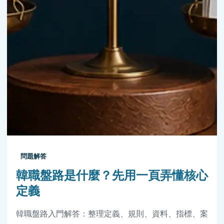
問題解答
韓職盤路是什麼？先用一頁弄懂核心
定義
韓職盤路入門解答：整理定義、規則、資料、指標、案